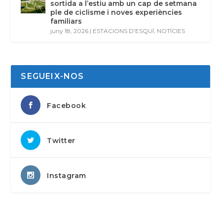
sortida a l’estiu amb un cap de setmana
ple de ciclisme i noves experiències
familiars
juny 18, 2026
|
ESTACIONS D'ESQUÍ
,
NOTÍCIES
SEGUEIX-NOS
Facebook
Twitter
Instagram