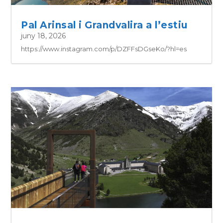
Pal Arinsal i Grandvalira a l’estiu
juny 18, 2026
https://www.instagram.com/p/DZFFsDGseKo/?hl=es