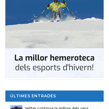
ÚLTIMES ENTRADES
Vallter continua la millora dels seus