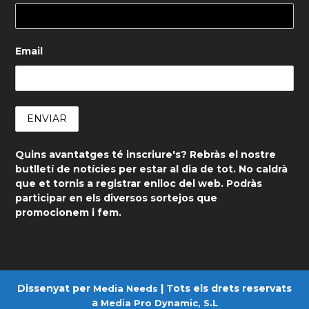
Email
Quins avantatges té inscriure's? Rebràs el nostre
butlletí de notícies per estar al dia de tot. No caldrà
que et tornis a registrar enlloc del web. Podràs
participar en els diversos sortejos que
promocionem i fem.
Dissenyat per
| Tots els drets reservats
Media Needs
a
Media Pro Dynamic, S.L