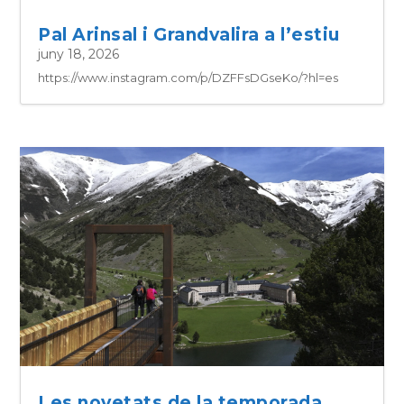
Pal Arinsal i Grandvalira a l’estiu
juny 18, 2026
https://www.instagram.com/p/DZFFsDGseKo/?hl=es
Les novetats de la temporada