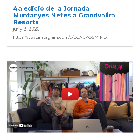
4a edició de la Jornada
Muntanyes Netes a Grandvalira
Resorts
juny 8, 2026
https://www.instagram.com/p/DZNcPQSMrML/