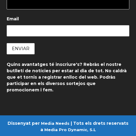
Email
Quins avantatges té inscriure's? Rebràs el nostre
butlletí de notícies per estar al dia de tot. No caldrà
que et tornis a registrar enlloc del web. Podràs
participar en els diversos sortejos que
promocionem i fem.
Dissenyat per
| Tots els drets reservats
Media Needs
a
Media Pro Dynamic, S.L