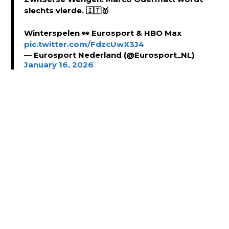
slechts vierde. 🇮🇹🥇
Winterspelen 👀 Eurosport & HBO Max
pic.twitter.com/FdzcUwX3J4
— Eurosport Nederland (@Eurosport_NL)
January 16, 2026