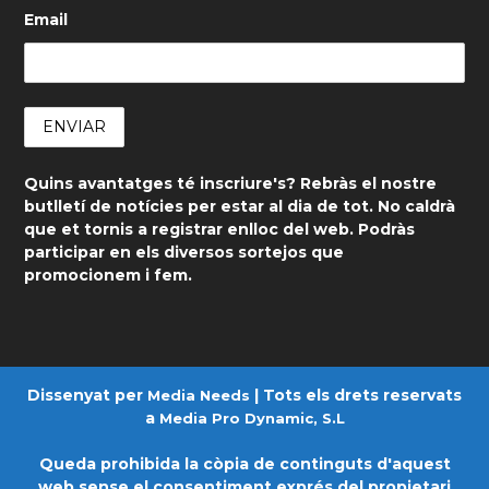
Email
Quins avantatges té inscriure's? Rebràs el nostre
butlletí de notícies per estar al dia de tot. No caldrà
que et tornis a registrar enlloc del web. Podràs
participar en els diversos sortejos que
promocionem i fem.
Dissenyat per
| Tots els drets reservats
Media Needs
a
Media Pro Dynamic, S.L
Queda prohibida la còpia de continguts d'aquest
web sense el consentiment exprés del propietari