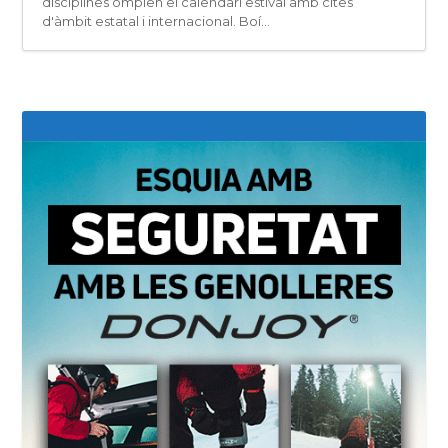
disciplines omplen el calendari estival amb cites
d'àmbit estatal i internacional. Boí...