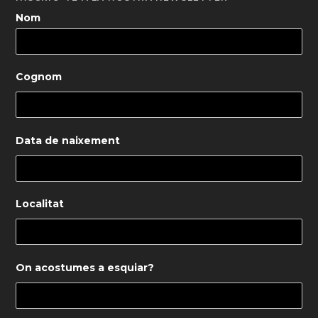
Nom
Cognom
Data de naixement
Localitat
On acostumes a esquiar?