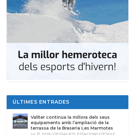
ÚLTIMES ENTRADES
Vallter continua la millora dels seus
equipaments amb l’ampliació de la
terrassa de la Braseria Les Marmotes
jul. 17, 2026
|
DESTACATS
,
ESTACIONS D'ESQUÍ
,