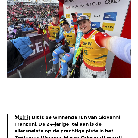
⛷️🇨🇭 | Dit is de winnende run van Giovanni
Franzoni. De 24-jarige Italiaan is de
allersnelste op de prachtige piste in het
Zwitserse Wengen. Marco Odermatt wordt