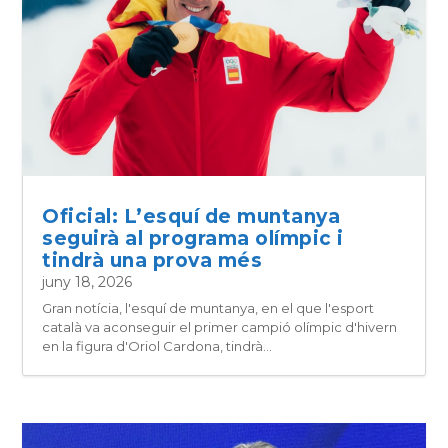
Oficial: L’esquí de muntanya
seguirà al programa olímpic i
tindrà una prova més
juny 18, 2026
Gran notícia, l'esquí de muntanya, en el que l'esport
català va aconseguir el primer campió olímpic d'hivern
en la figura d'Oriol Cardona, tindrà...