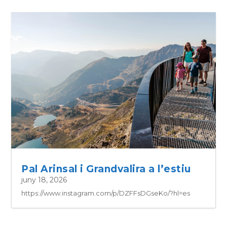
Pal Arinsal i Grandvalira a l’estiu
juny 18, 2026
https://www.instagram.com/p/DZFFsDGseKo/?hl=es