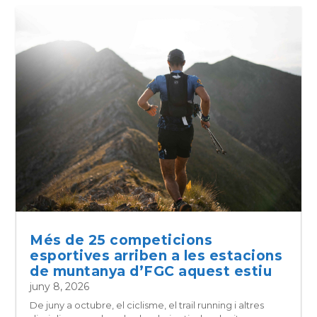
Més de 25 competicions
esportives arriben a les estacions
de muntanya d’FGC aquest estiu
juny 8, 2026
De juny a octubre, el ciclisme, el trail running i altres