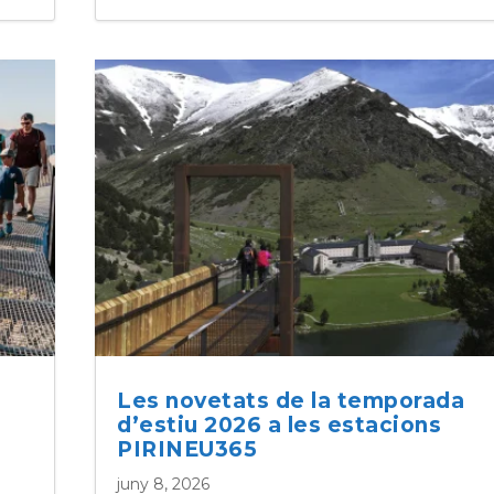
Les novetats de la temporada
d’estiu 2026 a les estacions
PIRINEU365
juny 8, 2026