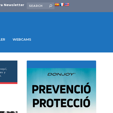
ra Newsletter
LER
WEBCAMS