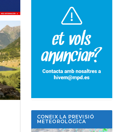
CONEIX LA PREVISIÓ
METEOROLÒGICA