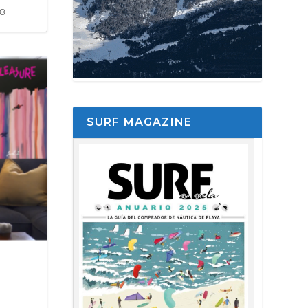
58
SURF MAGAZINE