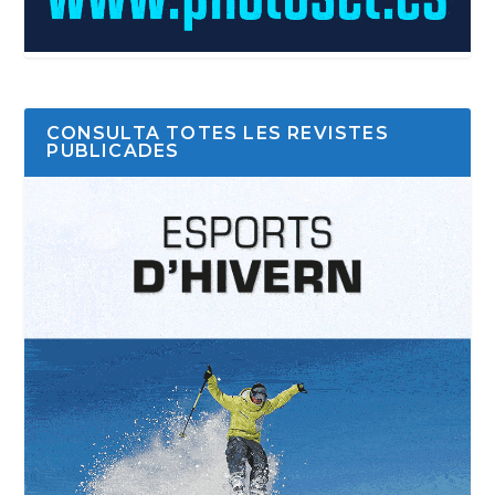
CONSULTA TOTES LES REVISTES
PUBLICADES