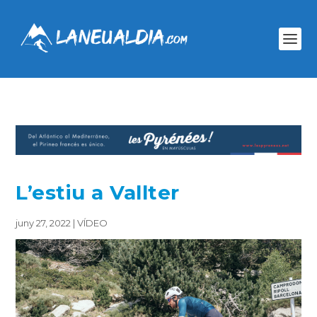
L’estiu a Vallter
juny 27, 2022
|
VÍDEO