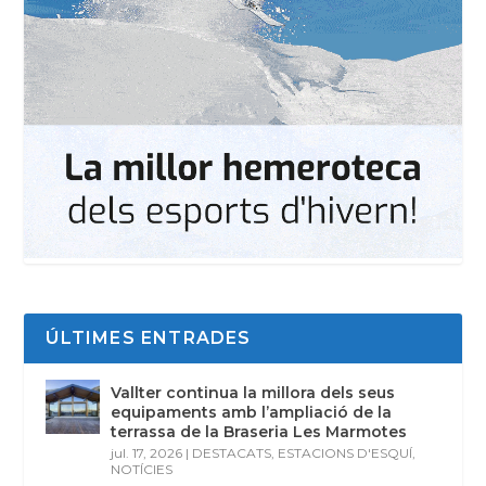
ÚLTIMES ENTRADES
Vallter continua la millora dels seus
equipaments amb l’ampliació de la
terrassa de la Braseria Les Marmotes
jul. 17, 2026
|
DESTACATS
,
ESTACIONS D'ESQUÍ
,
NOTÍCIES