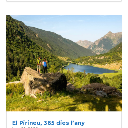
El Pirineu, 365 dies l’any