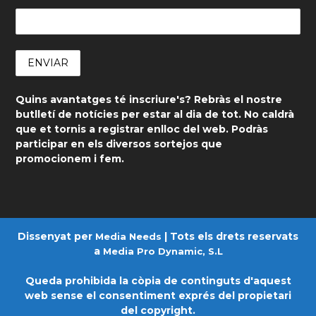
Quins avantatges té inscriure's? Rebràs el nostre
butlletí de notícies per estar al dia de tot. No caldrà
que et tornis a registrar enlloc del web. Podràs
participar en els diversos sortejos que
promocionem i fem.
Dissenyat per
| Tots els drets reservats
Media Needs
a
Media Pro Dynamic, S.L
Queda prohibida la còpia de continguts d'aquest
web sense el consentiment exprés del propietari
del copyright.