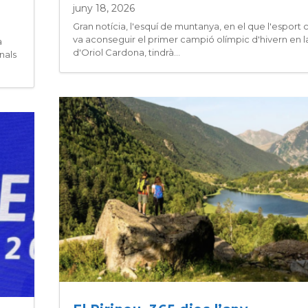
juny 18, 2026
Gran notícia, l'esquí de muntanya, en el que l'esport 
va aconseguir el primer campió olímpic d'hivern en la
a
d'Oriol Cardona, tindrà...
nals