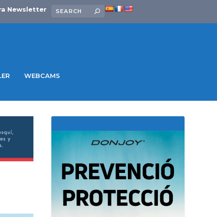
ra Newsletter
LER
WEBCAMS