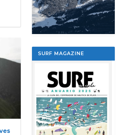
SURF MAGAZINE
ives