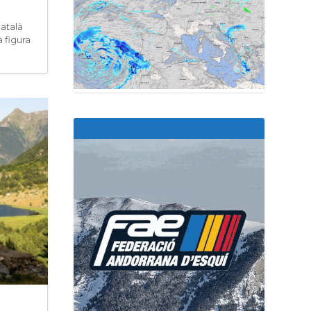
català
 figura