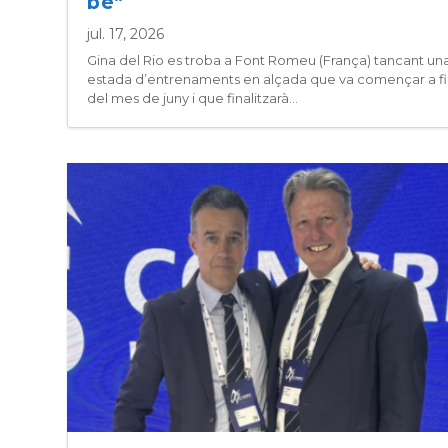
bé”
jul. 17, 2026
Gina del Rio es troba a Font Romeu (França) tancant un
estada d’entrenaments en alçada que va començar a fi
del mes de juny i que finalitzarà...