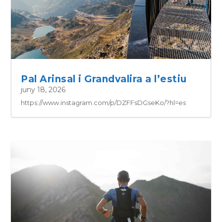
Pal Arinsal i Grandvalira a l’estiu
juny 18, 2026
https://www.instagram.com/p/DZFFsDGseKo/?hl=es