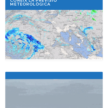
CONEIX LA PREVISIÓ
METEOROLÒGICA