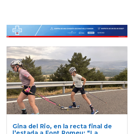
Gina del Rio, en la recta final de
l’estada a Font Romeu: “La