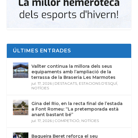
ÚLTIMES ENTRADES
Vallter continua la millora dels seus
equipaments amb l’ampliació de la
terrassa de la Braseria Les Marmotes
jul. 17, 2026
|
DESTACATS
,
ESTACIONS D'ESQUÍ
,
NOTÍCIES
Gina del Rio, en la recta final de l’estada
a Font Romeu: “La pretemporada està
anant bastant bé”
jul. 17, 2026
|
COMPETICIÓ
,
NOTÍCIES
Baqueira Beret reforça el seu