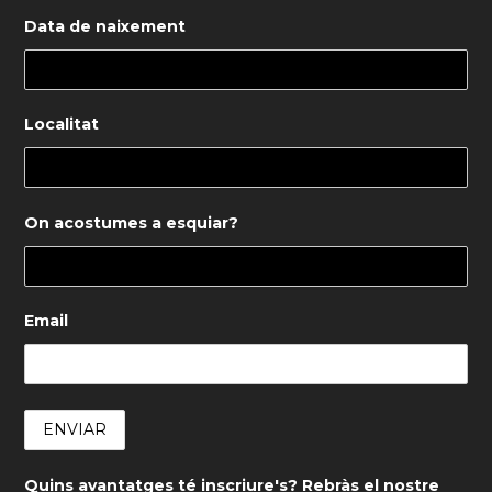
Data de naixement
Localitat
On acostumes a esquiar?
Email
Quins avantatges té inscriure's? Rebràs el nostre