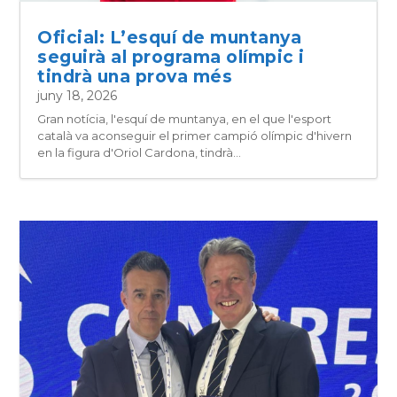
Oficial: L’esquí de muntanya
seguirà al programa olímpic i
tindrà una prova més
juny 18, 2026
Gran notícia, l'esquí de muntanya, en el que l'esport
català va aconseguir el primer campió olímpic d'hivern
en la figura d'Oriol Cardona, tindrà...