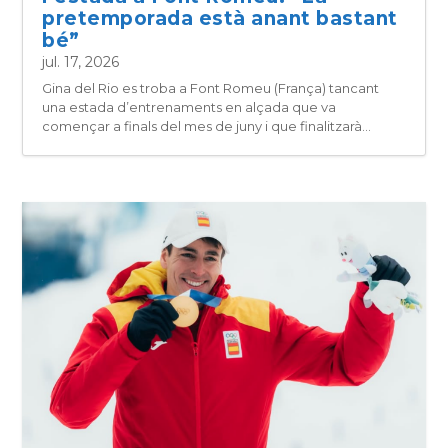
pretemporada està anant bastant
bé”
jul. 17, 2026
Gina del Rio es troba a Font Romeu (França) tancant
una estada d’entrenaments en alçada que va
començar a finals del mes de juny i que finalitzarà...