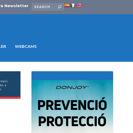
ra Newsletter
LER
WEBCAMS