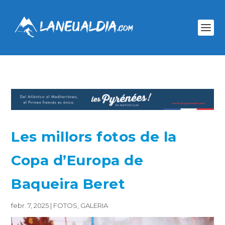
Les millors fotos de la
Copa d’Europa de
Baqueira Beret
febr. 7, 2025
|
FOTOS
,
GALERIA