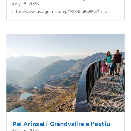
juny 18, 2026
https://www.instagram.com/p/DZK4huBs8Fe/?hl=es
Pal Arinsal i Grandvalira a l’estiu
juny 18, 2026