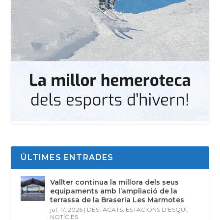
ÚLTIMES ENTRADES
Vallter continua la millora dels seus
equipaments amb l’ampliació de la
terrassa de la Braseria Les Marmotes
jul. 17, 2026
|
DESTACATS
,
ESTACIONS D'ESQUÍ
,
NOTÍCIES