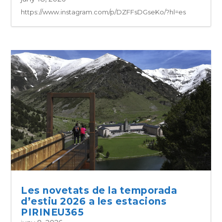
https://www.instagram.com/p/DZFFsDGseKo/?hl=es
Les novetats de la temporada
d’estiu 2026 a les estacions
PIRINEU365