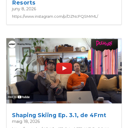
Resorts
juny 8, 2026
https://www.instagram.com/p/DZNcPQSMrML/
Shaping Skiing Ep. 3.1, de 4Frnt
maig 18, 2026