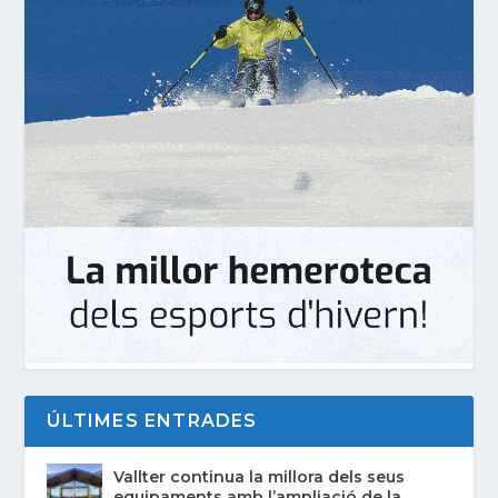
ÚLTIMES ENTRADES
Vallter continua la millora dels seus
equipaments amb l’ampliació de la