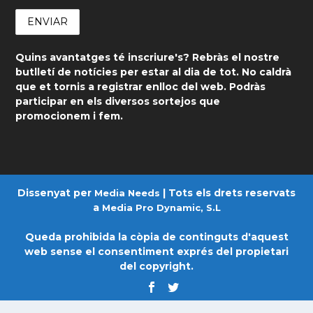
Quins avantatges té inscriure's? Rebràs el nostre
butlletí de notícies per estar al dia de tot. No caldrà
que et tornis a registrar enlloc del web. Podràs
participar en els diversos sortejos que
promocionem i fem.
Dissenyat per
| Tots els drets reservats
Media Needs
a
Media Pro Dynamic, S.L
Queda prohibida la còpia de continguts d'aquest
web sense el consentiment exprés del propietari
del copyright.