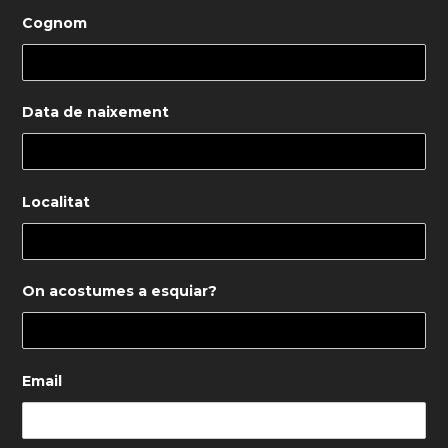
Cognom
Data de naixement
Localitat
On acostumes a esquiar?
Email