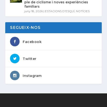
ple de ciclisme i noves experiències
familiars
juny 18, 2026
|
ESTACIONS D'ESQUÍ
,
NOTÍCIES
SEGUEIX-NOS
Facebook
Twitter
Instagram