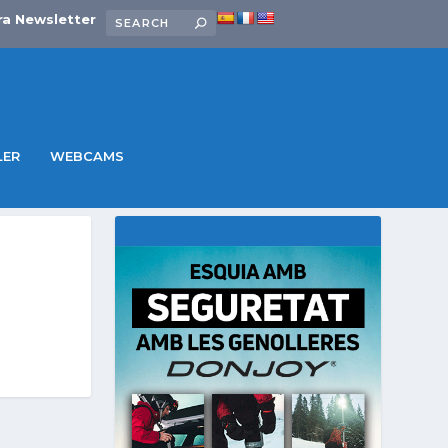
ra Newsletter
LER
WEBCAMS