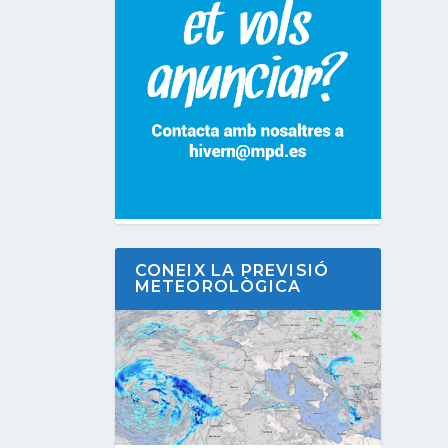
CONEIX LA PREVISIÓ
METEOROLÒGICA