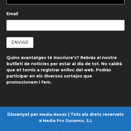
Email
Quins avantatges té inscriure's? Rebràs el nostre
butlletí de notícies per estar al dia de tot. No caldrà
que et tornis a registrar enlloc del web. Podràs
participar en els diversos sortejos que
promocionem i fem.
Dissenyat per
| Tots els drets reservats
Media Needs
a
Media Pro Dynamic, S.L