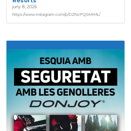
Resorts
juny 8, 2026
https://www.instagram.com/p/DZNcPQSMrML/