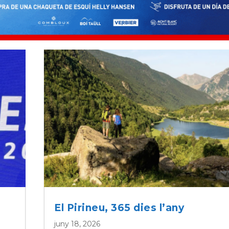
El Pirineu, 365 dies l’any
juny 18, 2026