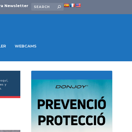
ra Newsletter
LER
WEBCAMS