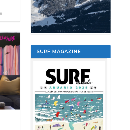
58
SURF MAGAZINE