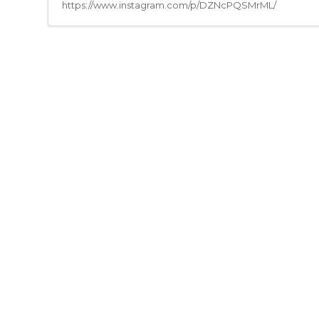
https://www.instagram.com/p/DZNcPQSMrML/