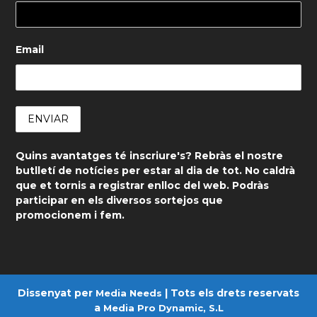
Email
Quins avantatges té inscriure's? Rebràs el nostre
butlletí de notícies per estar al dia de tot. No caldrà
que et tornis a registrar enlloc del web. Podràs
participar en els diversos sortejos que
promocionem i fem.
Dissenyat per
| Tots els drets reservats
Media Needs
a
Media Pro Dynamic, S.L