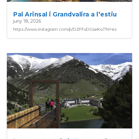
Pal Arinsal i Grandvalira a l’estiu
juny 18, 2026
https://www.instagram.com/p/DZFFsDGseKo/?hl=es