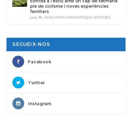
sortida a l’estiu amb un cap de setmana
ple de ciclisme i noves experiències
familiars
juny 18, 2026
|
ESTACIONS D'ESQUÍ
,
NOTÍCIES
SEGUEIX-NOS
Facebook
Twitter
Instagram