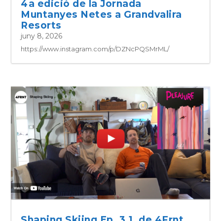
4a edició de la Jornada
Muntanyes Netes a Grandvalira
Resorts
juny 8, 2026
https://www.instagram.com/p/DZNcPQSMrML/
Shaping Skiing Ep. 3.1, de 4Frnt