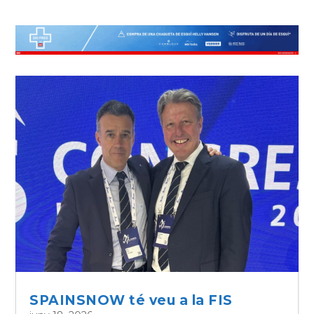
SPAINSNOW té veu a la FIS