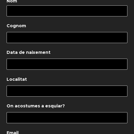
Nom
Cognom
Data de naixement
Localitat
On acostumes a esquiar?
Email