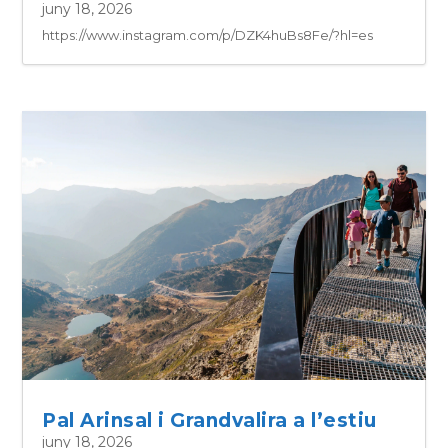
juny 18, 2026
https://www.instagram.com/p/DZK4huBs8Fe/?hl=es
Pal Arinsal i Grandvalira a l’estiu
juny 18, 2026