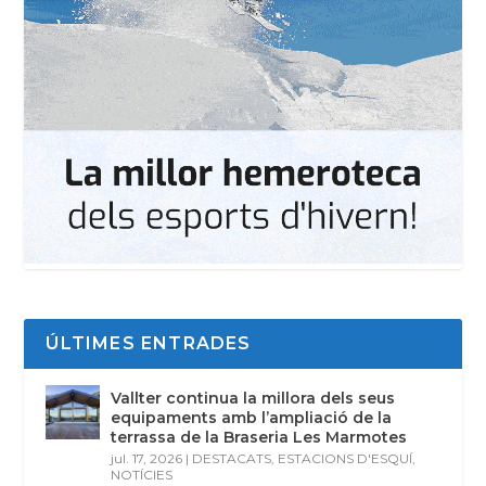
ÚLTIMES ENTRADES
Vallter continua la millora dels seus
equipaments amb l’ampliació de la
terrassa de la Braseria Les Marmotes
jul. 17, 2026
|
DESTACATS
,
ESTACIONS D'ESQUÍ
,
NOTÍCIES