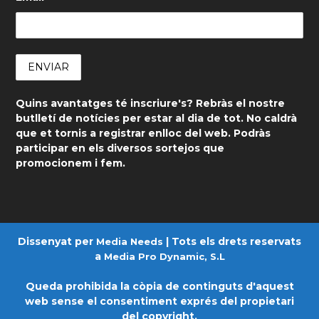
Quins avantatges té inscriure's? Rebràs el nostre
butlletí de notícies per estar al dia de tot. No caldrà
que et tornis a registrar enlloc del web. Podràs
participar en els diversos sortejos que
promocionem i fem.
Dissenyat per
| Tots els drets reservats
Media Needs
a
Media Pro Dynamic, S.L
Queda prohibida la còpia de continguts d'aquest
web sense el consentiment exprés del propietari
del copyright.