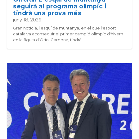
seguirà al programa olímpic i
tindrà una prova més
juny 18, 2026
Gran notícia, l'esquí de muntanya, en el que l'esport
català va aconseguir el primer campió olímpic d'hivern
en la figura d'Oriol Cardona, tindrà...