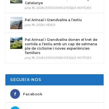
Catalunya
juny 18, 2026
|
ESTACIONS D'ESQUÍ
,
NOTÍCIES
Pal Arinsal i Grandvalira a l’estiu
juny 18, 2026
|
VÍDEO
Pal Arinsal i Grandvalira donen el tret de
sortida a l’estiu amb un cap de setmana
ple de ciclisme i noves experiències
familiars
juny 18, 2026
|
ESTACIONS D'ESQUÍ
,
NOTÍCIES
SEGUEIX-NOS
Facebook