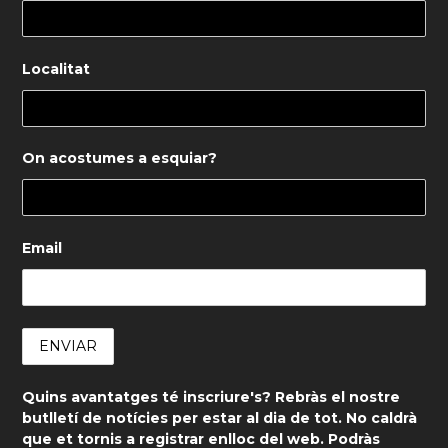
Localitat
On acostumes a esquiar?
Email
Quins avantatges té inscriure's? Rebràs el nostre
butlletí de notícies per estar al dia de tot. No caldrà
que et tornis a registrar enlloc del web. Podràs