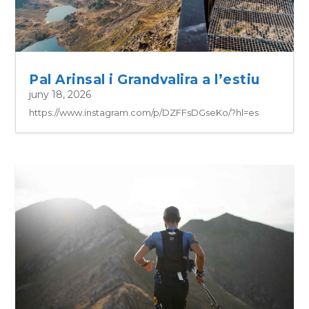
Pal Arinsal i Grandvalira a l’estiu
juny 18, 2026
https://www.instagram.com/p/DZFFsDGseKo/?hl=es