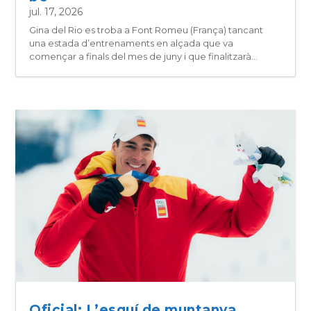
jul. 17, 2026
Gina del Rio es troba a Font Romeu (França) tancant
una estada d’entrenaments en alçada que va
començar a finals del mes de juny i que finalitzarà...
Oficial: L’esquí de muntanya