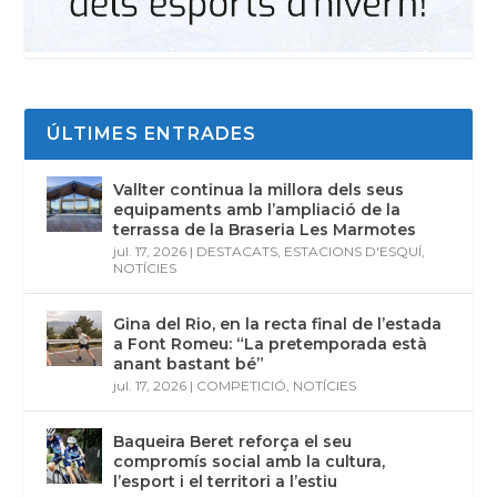
ÚLTIMES ENTRADES
Vallter continua la millora dels seus
equipaments amb l’ampliació de la
terrassa de la Braseria Les Marmotes
jul. 17, 2026
|
DESTACATS
,
ESTACIONS D'ESQUÍ
,
NOTÍCIES
Gina del Rio, en la recta final de l’estada
a Font Romeu: “La pretemporada està
anant bastant bé”
jul. 17, 2026
|
COMPETICIÓ
,
NOTÍCIES
Baqueira Beret reforça el seu
compromís social amb la cultura,
l’esport i el territori a l’estiu