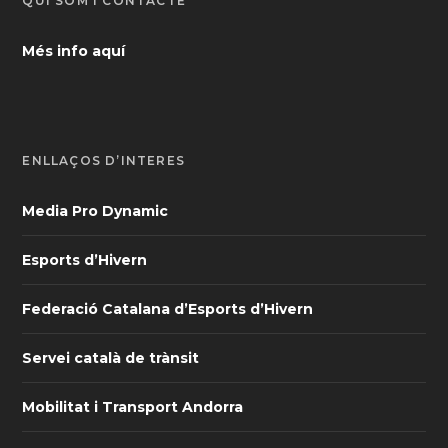
QUI SOM I CONTACTE
Més info aquí
ENLLAÇOS D’INTERÈS
Media Pro Dynamic
Esports d’Hivern
Federació Catalana d’Esports d’Hivern
Servei català de trànsit
Mobilitat i Transport Andorra