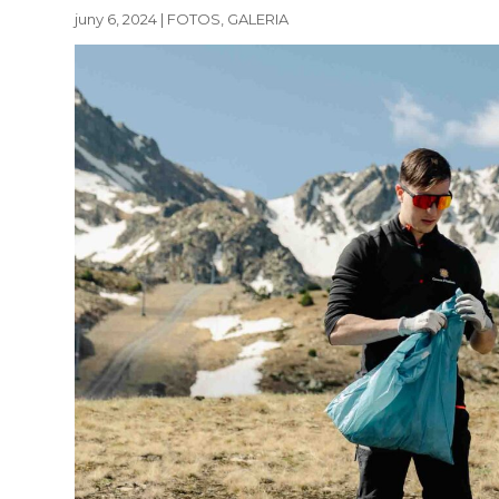
juny 6, 2024
|
FOTOS
,
GALERIA