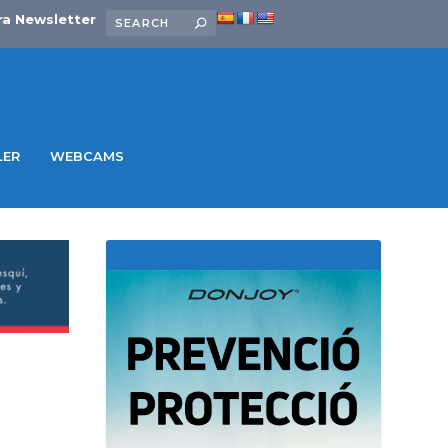
ra Newsletter
LER
WEBCAMS