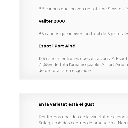
88 canons que inniven un total de 9 pistes, és
Vallter 2000
86 canons que inniven un total de 6 pistes, és
Espot i Port Ainé
126 canons entre les dues estacions. A Espot h
71,6&% de tota l’àrea esquiable. A Port Ainé hi
de de tota l’àrea esquiable
En la varietat està el gust
Per fer-nos una idea de la varietat de cano
Sufag, amb dos centres de producció a Norue