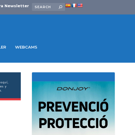
ra Newsletter
LER
WEBCAMS