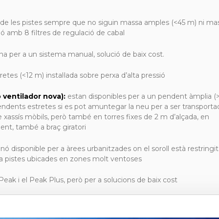
 de les pistes sempre que no siguin massa amples (<45 m) ni ma
sió amb 8 filtres de regulació de cabal
na per a un sistema manual, solució de baix cost.
retes (<12 m) instal·lada sobre perxa d’alta pressió
 ventilador nova):
estan disponibles per a un pendent àmplia (
pendents estretes si es pot amuntegar la neu per a ser transporta
 xassís mòbils, però també en torres fixes de 2 m d’alçada, en
ent, també a braç giratori
anó disponible per a àrees urbanitzades on el soroll està restringit
 pistes ubicades en zones molt ventoses
Peak i el Peak Plus, però per a solucions de baix cost