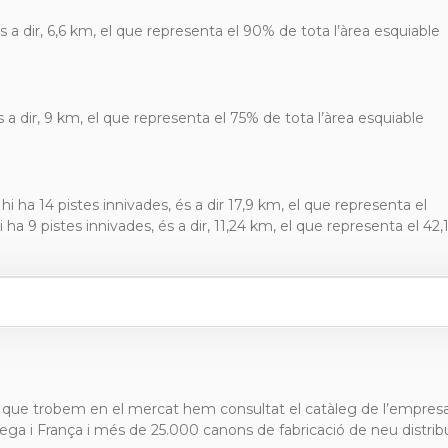
 a dir, 6,6 km, el que representa el 90% de tota l’àrea esquiable
 a dir, 9 km, el que representa el 75% de tota l’àrea esquiable
i ha 14 pistes innivades, és a dir 17,9 km, el que representa el
 ha 9 pistes innivades, és a dir, 11,24 km, el que representa el 42
ns que trobem en el mercat hem consultat el catàleg de l’empres
ga i França i més de 25.000 canons de fabricació de neu distribu