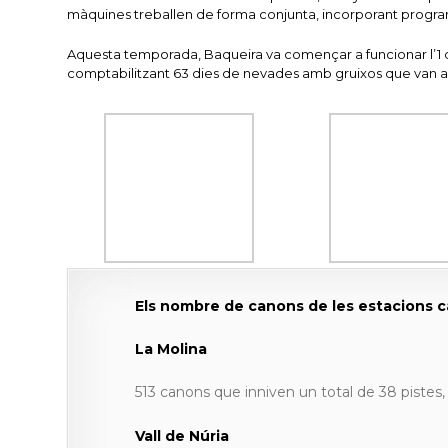
màquines treballen de forma conjunta, incorporant program
Aquesta temporada, Baqueira va començar a funcionar l’1 
comptabilitzant 63 dies de nevades amb gruixos que van ar
Els nombre de canons de les estacions 
La Molina
513 canons que inniven un total de 38 pistes, 
Vall de Núria