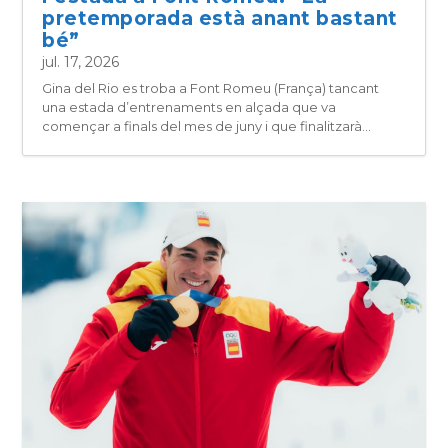
pretemporada està anant bastant
bé”
jul. 17, 2026
Gina del Rio es troba a Font Romeu (França) tancant
una estada d’entrenaments en alçada que va
començar a finals del mes de juny i que finalitzarà...