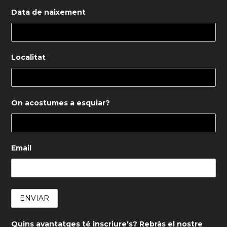
Data de naixement
Localitat
On acostumes a esquiar?
Email
Quins avantatges té inscriure's? Rebràs el nostre