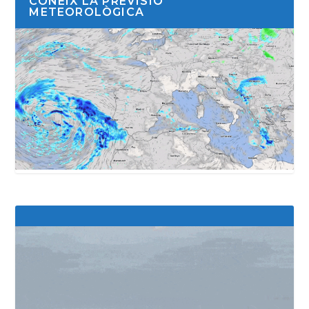
CONEIX LA PREVISIÓ
METEOROLÒGICA