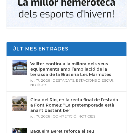
ÚLTIMES ENTRADES
Vallter continua la millora dels seus
equipaments amb l’ampliació de la
terrassa de la Braseria Les Marmotes
jul. 17, 2026
|
DESTACATS
,
ESTACIONS D'ESQUÍ
,
NOTÍCIES
Gina del Rio, en la recta final de l’estada
a Font Romeu: “La pretemporada està
anant bastant bé”
jul. 17, 2026
|
COMPETICIÓ
,
NOTÍCIES
Baqueira Beret reforça el seu