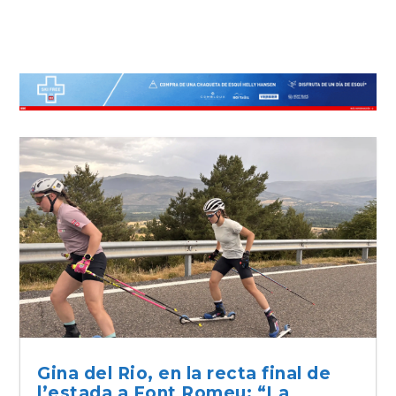
Gina del Rio, en la recta final de
l’estada a Font Romeu: “La