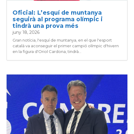
Oficial: L’esquí de muntanya
seguirà al programa olímpic i
tindrà una prova més
juny 18, 2026
Gran notícia, l'esquí de muntanya, en el que l'esport
català va aconseguir el primer campió olímpic d'hivern
en la figura d'Oriol Cardona, tindrà...