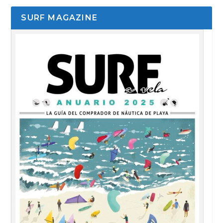
SURF MAGAZINE