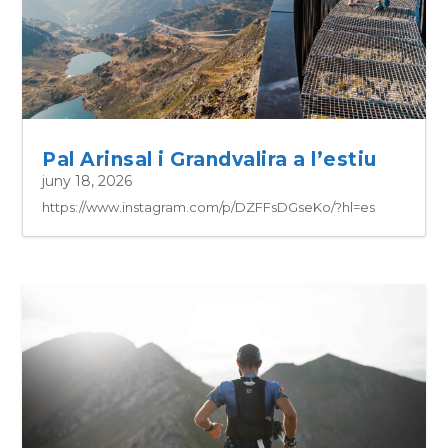
Pal Arinsal i Grandvalira a l’estiu
juny 18, 2026
https://www.instagram.com/p/DZFFsDGseKo/?hl=es