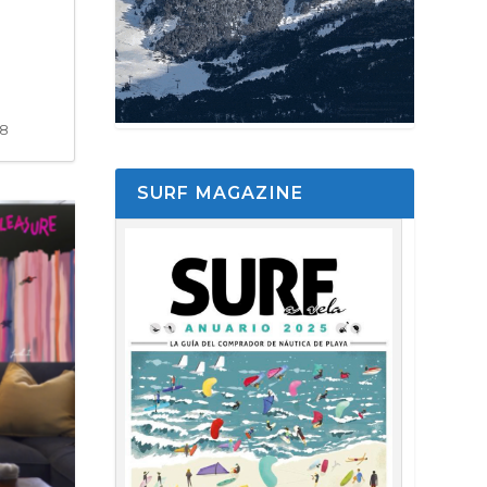
58
SURF MAGAZINE