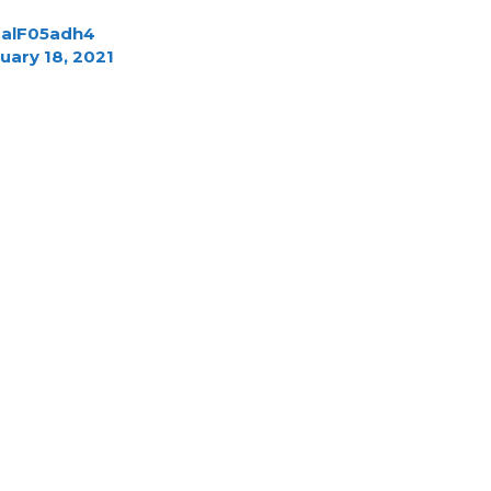
/FalF05adh4
uary 18, 2021