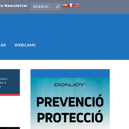
ra Newsletter
LER
WEBCAMS