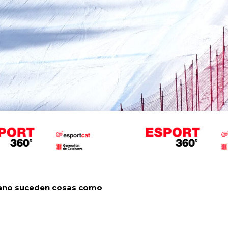
 mano suceden cosas como