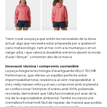
“Hem creat una peça que entén les necessitats de la dona
actual: algú que necessita estar preparada per a qualsevol
canvi meteorològic, tant al mar com a la muntanya o en un
viatge urbà, i que valora la durabilitat extrema davant la moda
d’usar i llençar”, comenten des de la marca.
Innovació tècnica i compromís sostenible
La peça integra la tecnologia d’avantguarda HELLY TECH®
Performance, que ofereix un equilibri perfecte entre
impermeabilitat total, resistència al vent i transpirabilitat. A
més, Helly Hansen reforça el seu compromís amb el planeta
en confeccionar l’intèrpret d’ordres amb 100% poliamida
reciclada, demostrant que l’alta funcionalitat pot anar de la
mà de la responsabilitat ambiental. També incorpora una
cremallera frontal molt fàcil de reparar, de manera que podràs