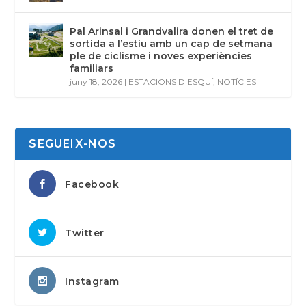
Pal Arinsal i Grandvalira donen el tret de
sortida a l’estiu amb un cap de setmana
ple de ciclisme i noves experiències
familiars
juny 18, 2026
|
ESTACIONS D'ESQUÍ
,
NOTÍCIES
SEGUEIX-NOS
Facebook
Twitter
Instagram