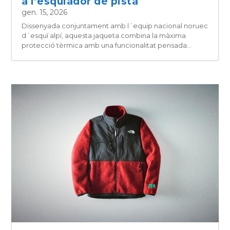
a l’esquiador de pista
gen. 15, 2026
Dissenyada conjuntament amb l´equip nacional noruec
d´esquí alpí, aquesta jaqueta combina la màxima
protecció tèrmica amb una funcionalitat pensada...