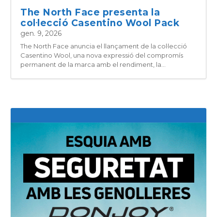
The North Face presenta la
col·lecció Casentino Wool Pack
gen. 9, 2026
The North Face anuncia el llançament de la col·lecció
Casentino Wool, una nova expressió del compromís
permanent de la marca amb el rendiment, la...