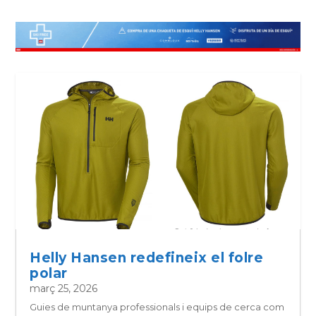
Helly Hansen redefineix el folre
polar
març 25, 2026
Guies de muntanya professionals i equips de cerca com