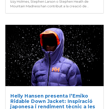
Izzy Holmes, Stephen Larson o Stephen Heath de
Mountain Madness han contribuït a la creació de...
Helly Hansen presenta l’Emiko
Ridable Down Jacket: Inspiració
japonesa i rendiment tècnic a les