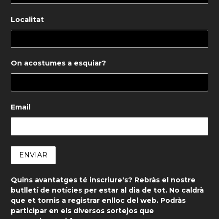
Localitat
On acostumes a esquiar?
Email
Quins avantatges té inscriure's? Rebràs el nostre
butlletí de notícies per estar al dia de tot. No caldrà
que et tornis a registrar enlloc del web. Podràs
participar en els diversos sortejos que