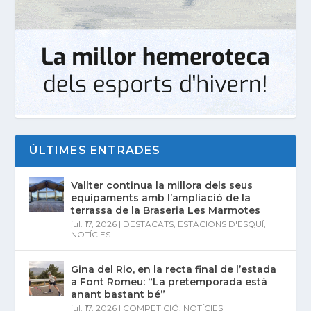
ÚLTIMES ENTRADES
Vallter continua la millora dels seus
equipaments amb l’ampliació de la
terrassa de la Braseria Les Marmotes
jul. 17, 2026
|
DESTACATS
,
ESTACIONS D'ESQUÍ
,
NOTÍCIES
Gina del Rio, en la recta final de l’estada
a Font Romeu: “La pretemporada està
anant bastant bé”
jul. 17, 2026
|
COMPETICIÓ
,
NOTÍCIES