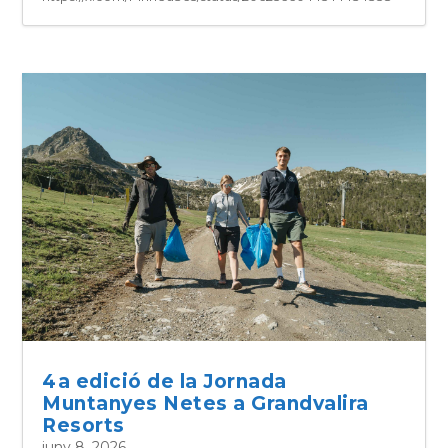
4a edició de la Jornada
Muntanyes Netes a Grandvalira
Resorts
juny 8, 2026