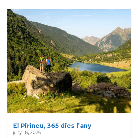
El Pirineu, 365 dies l’any
juny 18, 2026