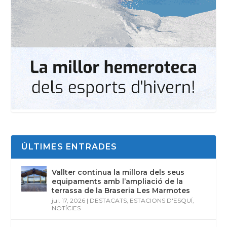
ÚLTIMES ENTRADES
Vallter continua la millora dels seus
equipaments amb l’ampliació de la
terrassa de la Braseria Les Marmotes
jul. 17, 2026
|
DESTACATS
,
ESTACIONS D'ESQUÍ
,
NOTÍCIES