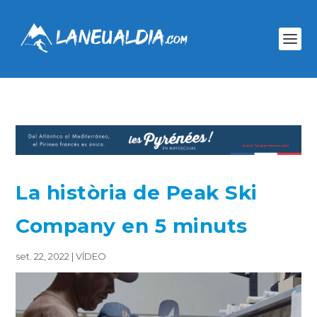
La història de Peak Ski
Company en 5 minuts
set. 22, 2022
|
VÍDEO