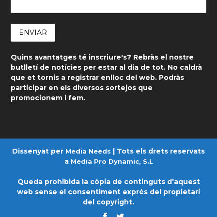
Quins avantatges té inscriure's? Rebràs el nostre
butlletí de notícies per estar al dia de tot. No caldrà
que et tornis a registrar enlloc del web. Podràs
participar en els diversos sortejos que
promocionem i fem.
Dissenyat per
| Tots els drets reservats
Media Needs
a
Media Pro Dynamic, S.L
Queda prohibida la còpia de continguts d'aquest
web sense el consentiment exprés del propietari
del copyright.