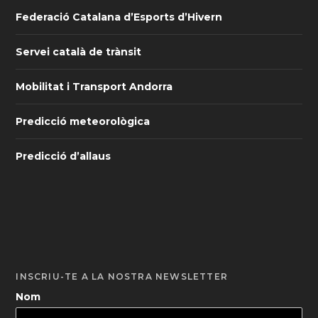
Media Pro Dynamic
Esports d’Hivern
Federació Catalana d’Esports d’Hivern
Servei català de trànsit
Mobilitat i Transport Andorra
Predicció meteorològica
Predicció d’allaus