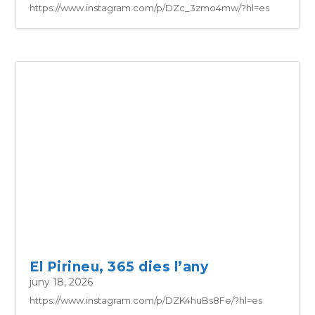
juny 18, 2026
https://www.instagram.com/p/DZc_3zmo4mw/?hl=es