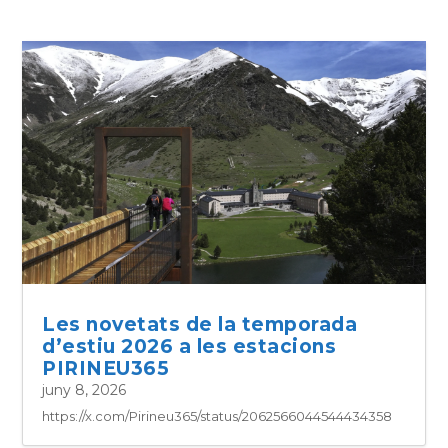
Pal Arinsal i Grandvalira a l’estiu
juny 18, 2026
https://www.instagram.com/p/DZFFsDGseKo/?hl=es
Les novetats de la temporada