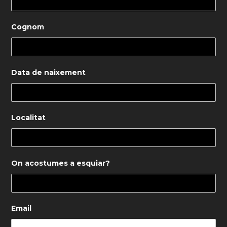
INSCRIU-TE A LA NOSTRA NEWSLETTER
Nom
Cognom
Data de naixement
Localitat
On acostumes a esquiar?