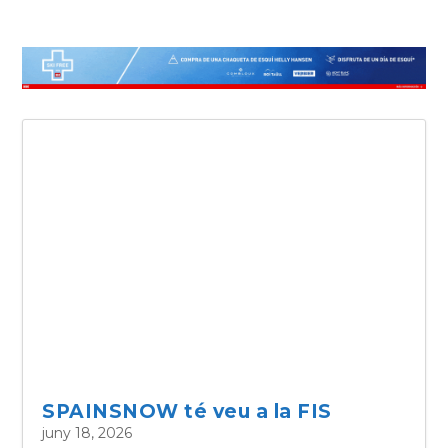
SPAINSNOW té veu a la FIS