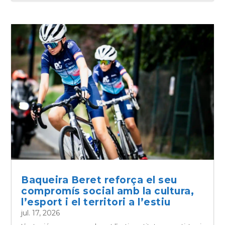
Baqueira Beret reforça el seu
compromís social amb la cultura,
l’esport i el territori a l’estiu
jul. 17, 2026