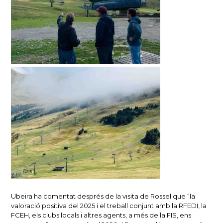
Ubeira ha comentat després de la visita de Rossel que “la
valoració positiva del 2025 i el treball conjunt amb la RFEDI, la
FCEH, els clubs locals i altres agents, a més de la FIS, ens