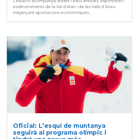
L’estació acompanya durant l’estiu entitats, esportistes i
esdeveniments de la Val d’Aran i de les Valls d’Àneu
mitjançant aportacions econòmiques,...
Oficial: L’esquí de muntanya
seguirà al programa olímpic i