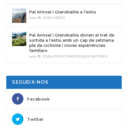
Pal Arinsal i Grandvalira a l’estiu
juny 18, 2026
|
VÍDEO
Pal Arinsal i Grandvalira donen el tret de
sortida a l’estiu amb un cap de setmana
ple de ciclisme i noves experiències
familiars
juny 18, 2026
|
ESTACIONS D'ESQUÍ
,
NOTÍCIES
SEGUEIX-NOS
Facebook
Twitter