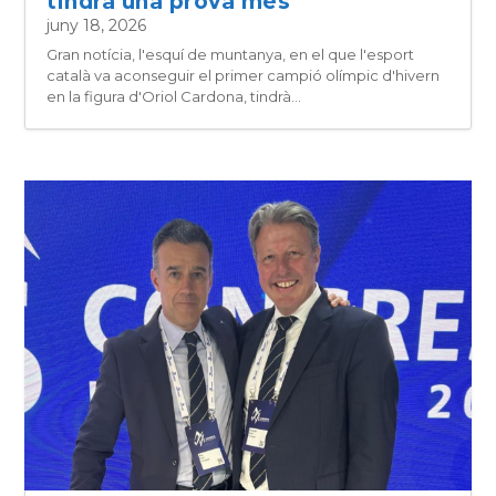
tindrà una prova més
juny 18, 2026
Gran notícia, l'esquí de muntanya, en el que l'esport
català va aconseguir el primer campió olímpic d'hivern
en la figura d'Oriol Cardona, tindrà...