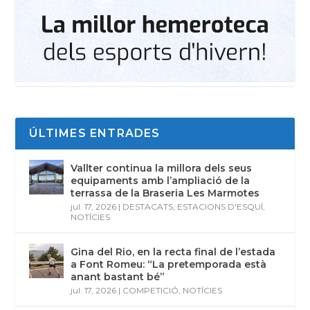
ÚLTIMES ENTRADES
Vallter continua la millora dels seus
equipaments amb l’ampliació de la
terrassa de la Braseria Les Marmotes
jul. 17, 2026
|
DESTACATS
,
ESTACIONS D'ESQUÍ
,
NOTÍCIES
Gina del Rio, en la recta final de l’estada
a Font Romeu: “La pretemporada està
anant bastant bé”
jul. 17, 2026
|
COMPETICIÓ
,
NOTÍCIES