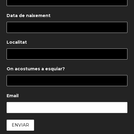
Data de naixement
Localitat
On acostumes a esquiar?
Email