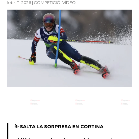
febr. 11, 2026
|
COMPETICIÓ
,
VÍDEO
⛷️ SALTA LA SORPRESA EN CORTINA