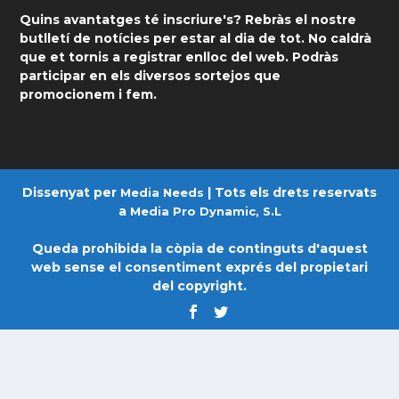
Quins avantatges té inscriure's? Rebràs el nostre
butlletí de notícies per estar al dia de tot. No caldrà
que et tornis a registrar enlloc del web. Podràs
participar en els diversos sortejos que
promocionem i fem.
Dissenyat per
| Tots els drets reservats
Media Needs
a
Media Pro Dynamic, S.L
Queda prohibida la còpia de continguts d'aquest
web sense el consentiment exprés del propietari
del copyright.