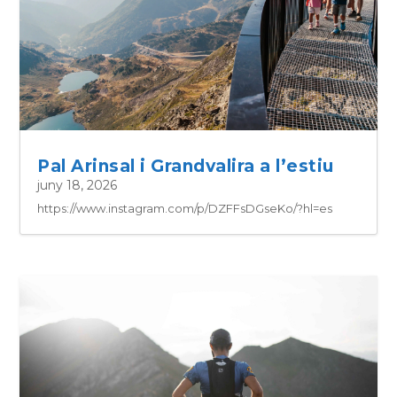
Pal Arinsal i Grandvalira a l’estiu
juny 18, 2026
https://www.instagram.com/p/DZFFsDGseKo/?hl=es