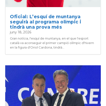
Oficial: L’esquí de muntanya
seguirà al programa olímpic i
tindrà una prova més
juny 18, 2026
Gran notícia, l'esquí de muntanya, en el que l'esport
català va aconseguir el primer campió olímpic d'hivern
en la figura d'Oriol Cardona, tindrà...