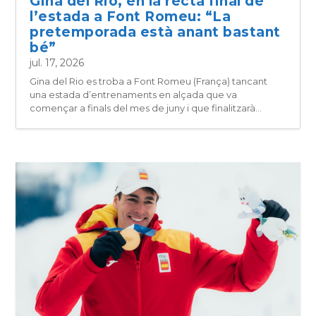
Gina del Rio, en la recta final de
l’estada a Font Romeu: “La
pretemporada està anant bastant
bé”
jul. 17, 2026
Gina del Rio es troba a Font Romeu (França) tancant
una estada d’entrenaments en alçada que va
començar a finals del mes de juny i que finalitzarà...