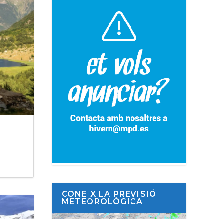
CONEIX LA PREVISIÓ
METEOROLÒGICA