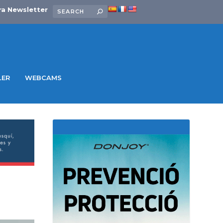
ra Newsletter
LER
WEBCAMS