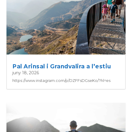
Pal Arinsal i Grandvalira a l’estiu
juny 18, 2026
https://www.instagram.com/p/DZFFsDGseKo/?hl=es