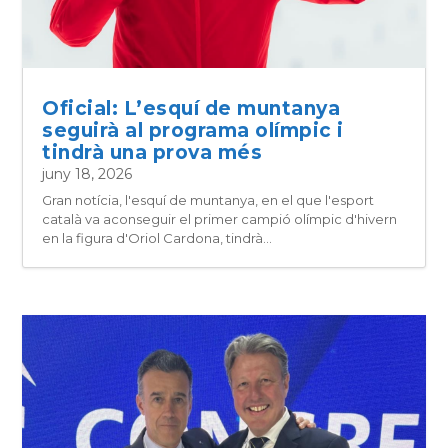
Oficial: L’esquí de muntanya
seguirà al programa olímpic i
tindrà una prova més
juny 18, 2026
Gran notícia, l'esquí de muntanya, en el que l'esport
català va aconseguir el primer campió olímpic d'hivern
en la figura d'Oriol Cardona, tindrà...