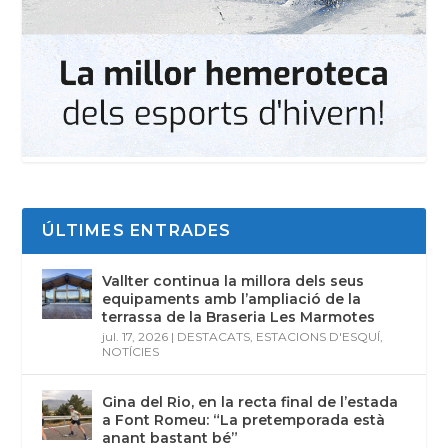
ÚLTIMES ENTRADES
Vallter continua la millora dels seus
equipaments amb l’ampliació de la
terrassa de la Braseria Les Marmotes
jul. 17, 2026
|
DESTACATS
,
ESTACIONS D'ESQUÍ
,
NOTÍCIES
Gina del Rio, en la recta final de l’estada
a Font Romeu: “La pretemporada està
anant bastant bé”