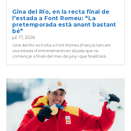
Gina del Rio, en la recta final de
l’estada a Font Romeu: “La
pretemporada està anant bastant
bé”
jul. 17, 2026
Gina del Rio es troba a Font Romeu (França) tancant
una estada d’entrenaments en alçada que va
començar a finals del mes de juny i que finalitzarà...