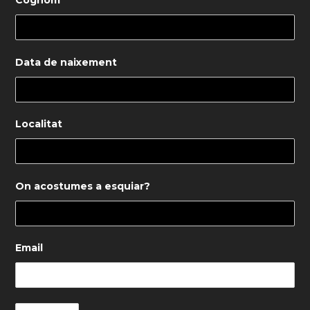
Cognom
Data de naixement
Localitat
On acostumes a esquiar?
Email