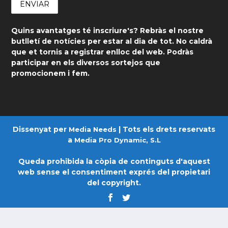
Quins avantatges té inscriure's? Rebràs el nostre
butlletí de notícies per estar al dia de tot. No caldrà
que et tornis a registrar enlloc del web. Podràs
participar en els diversos sortejos que
promocionem i fem.
Dissenyat per
| Tots els drets reservats
Media Needs
a
Media Pro Dynamic, S.L
Queda prohibida la còpia de continguts d'aquest
web sense el consentiment exprés del propietari
del copyright.