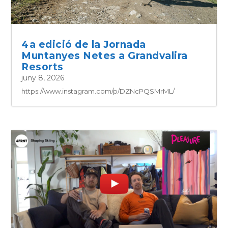
4a edició de la Jornada
Muntanyes Netes a Grandvalira
Resorts
juny 8, 2026
https://www.instagram.com/p/DZNcPQSMrML/