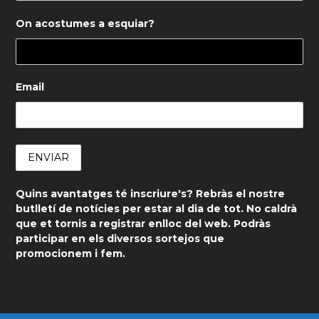
On acostumes a esquiar?
Email
Quins avantatges té inscriure's? Rebràs el nostre
butlletí de notícies per estar al dia de tot. No caldrà
que et tornis a registrar enlloc del web. Podràs
participar en els diversos sortejos que
promocionem i fem.