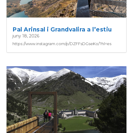
Pal Arinsal i Grandvalira a l’estiu
juny 18, 2026
https://www.instagram.com/p/DZFFsDGseKo/?hl=es