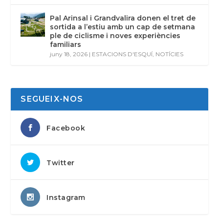
Pal Arinsal i Grandvalira donen el tret de
sortida a l’estiu amb un cap de setmana
ple de ciclisme i noves experiències
familiars
juny 18, 2026
|
ESTACIONS D'ESQUÍ
,
NOTÍCIES
SEGUEIX-NOS
Facebook
Twitter
Instagram