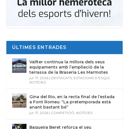
ÚLTIMES ENTRADES
Vallter continua la millora dels seus
equipaments amb l’ampliació de la
terrassa de la Braseria Les Marmotes
jul. 17, 2026
|
DESTACATS
,
ESTACIONS D'ESQUÍ
,
NOTÍCIES
Gina del Rio, en la recta final de l’estada
a Font Romeu: “La pretemporada està
anant bastant bé”
jul. 17, 2026
|
COMPETICIÓ
,
NOTÍCIES
Baqueira Beret reforça el seu