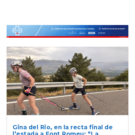
Gina del Rio, en la recta final de
l’estada a Font Romeu: “La