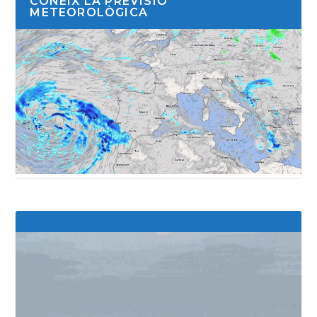
CONEIX LA PREVISIÓ
METEOROLÒGICA