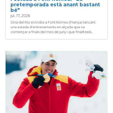
pretemporada està anant bastant
bé”
jul. 17, 2026
Gina del Rio es troba a Font Romeu (França) tancant
una estada d’entrenaments en alçada que va
començar a finals del mes de juny i que finalitzarà...