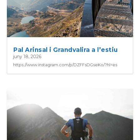
Pal Arinsal i Grandvalira a l’estiu
juny 18, 2026
https://www.instagram.com/p/DZFFsDGseKo/?hl=es