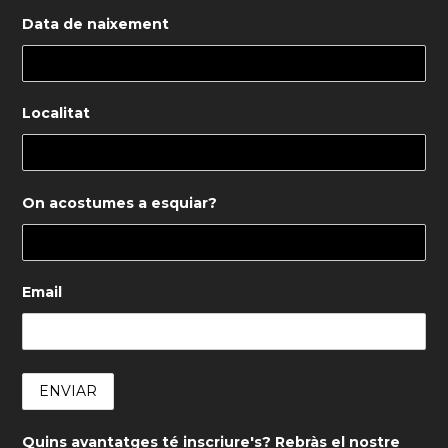
Data de naixement
Localitat
On acostumes a esquiar?
Email
Quins avantatges té inscriure's? Rebràs el nostre