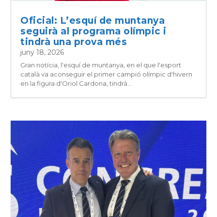
Oficial: L’esquí de muntanya
seguirà al programa olímpic i
tindrà una prova més
juny 18, 2026
Gran notícia, l'esquí de muntanya, en el que l'esport
català va aconseguir el primer campió olímpic d'hivern
en la figura d'Oriol Cardona, tindrà...