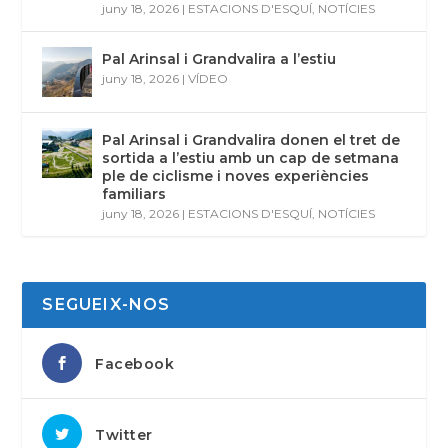
juny 18, 2026
|
ESTACIONS D'ESQUÍ
,
NOTÍCIES
Pal Arinsal i Grandvalira a l’estiu
juny 18, 2026
|
VÍDEO
Pal Arinsal i Grandvalira donen el tret de
sortida a l’estiu amb un cap de setmana
ple de ciclisme i noves experiències
familiars
juny 18, 2026
|
ESTACIONS D'ESQUÍ
,
NOTÍCIES
SEGUEIX-NOS
Facebook
Twitter