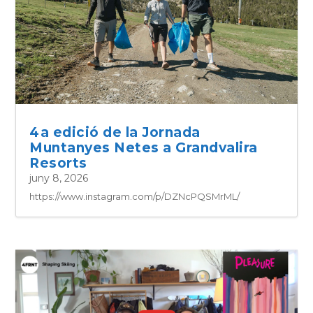
4a edició de la Jornada
Muntanyes Netes a Grandvalira
Resorts
juny 8, 2026
https://www.instagram.com/p/DZNcPQSMrML/