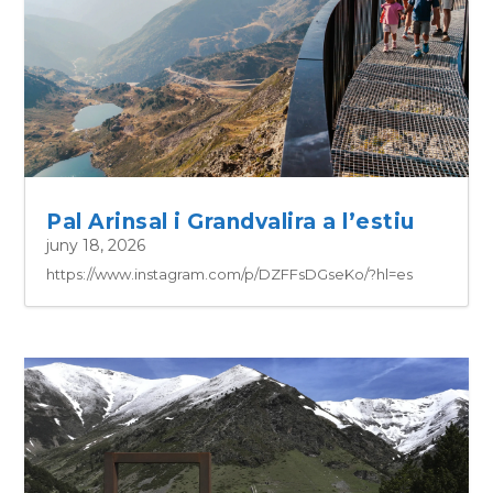
Pal Arinsal i Grandvalira a l’estiu
juny 18, 2026
https://www.instagram.com/p/DZFFsDGseKo/?hl=es