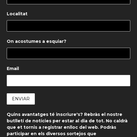
Localitat
On acostumes a esquiar?
Email
Quins avantatges té inscriure's? Rebràs el nostre
butlletí de notícies per estar al dia de tot. No caldrà
que et tornis a registrar enlloc del web. Podràs
participar en els diversos sortejos que