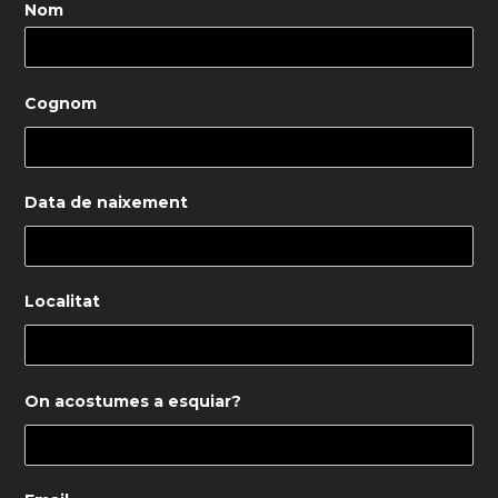
Nom
Cognom
Data de naixement
Localitat
On acostumes a esquiar?