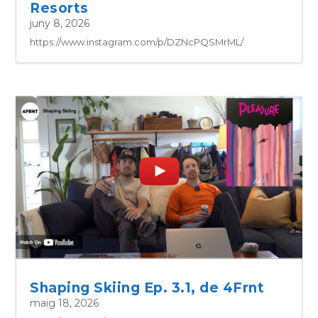
Resorts
juny 8, 2026
https://www.instagram.com/p/DZNcPQSMrML/
Shaping Skiing Ep. 3.1, de 4Frnt
maig 18, 2026