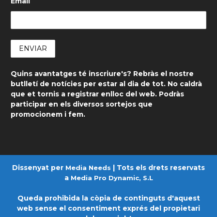
Email
Quins avantatges té inscriure's? Rebràs el nostre
butlletí de notícies per estar al dia de tot. No caldrà
que et tornis a registrar enlloc del web. Podràs
participar en els diversos sortejos que
promocionem i fem.
Dissenyat per
| Tots els drets reservats
Media Needs
a
Media Pro Dynamic, S.L
Queda prohibida la còpia de continguts d'aquest
web sense el consentiment exprés del propietari