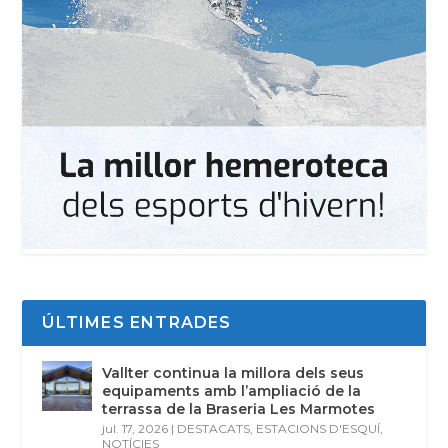
ÚLTIMES ENTRADES
Vallter continua la millora dels seus
equipaments amb l’ampliació de la
terrassa de la Braseria Les Marmotes
jul. 17, 2026
|
DESTACATS
,
ESTACIONS D'ESQUÍ
,
NOTÍCIES