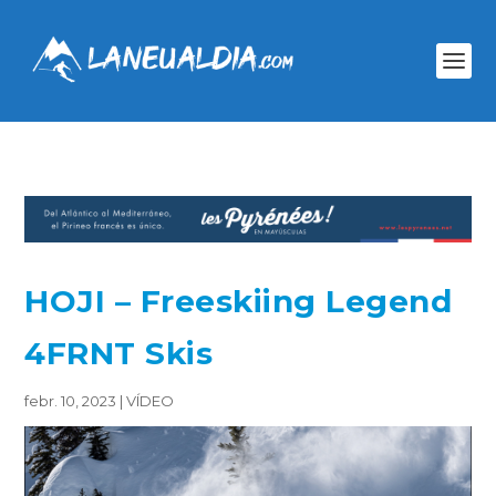
HOJI – Freeskiing Legend
4FRNT Skis
febr. 10, 2023
|
VÍDEO