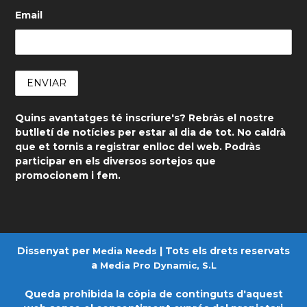
Email
Quins avantatges té inscriure's? Rebràs el nostre
butlletí de notícies per estar al dia de tot. No caldrà
que et tornis a registrar enlloc del web. Podràs
participar en els diversos sortejos que
promocionem i fem.
Dissenyat per
| Tots els drets reservats
Media Needs
a
Media Pro Dynamic, S.L
Queda prohibida la còpia de continguts d'aquest