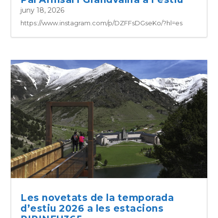
juny 18, 2026
https://www.instagram.com/p/DZFFsDGseKo/?hl=es
Les novetats de la temporada
d’estiu 2026 a les estacions