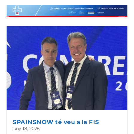
SPAINSNOW té veu a la FIS
juny 18, 2026