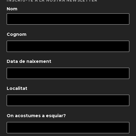
INSCRIU-TE A LA NOSTRA NEWSLETTER
Nom
Cognom
Data de naixement
Localitat
On acostumes a esquiar?