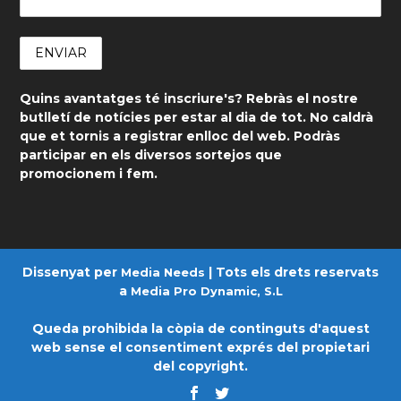
Quins avantatges té inscriure's? Rebràs el nostre
butlletí de notícies per estar al dia de tot. No caldrà
que et tornis a registrar enlloc del web. Podràs
participar en els diversos sortejos que
promocionem i fem.
Dissenyat per
| Tots els drets reservats
Media Needs
a
Media Pro Dynamic, S.L
Queda prohibida la còpia de continguts d'aquest
web sense el consentiment exprés del propietari
del copyright.