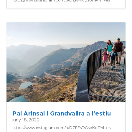
Pal Arinsal i Grandvalira a l’estiu
juny 18, 2026
https://www.instagram.com/p/DZFFsDGseKo/?hl=es