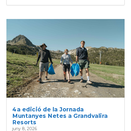
4a edició de la Jornada
Muntanyes Netes a Grandvalira
Resorts
juny 8, 2026