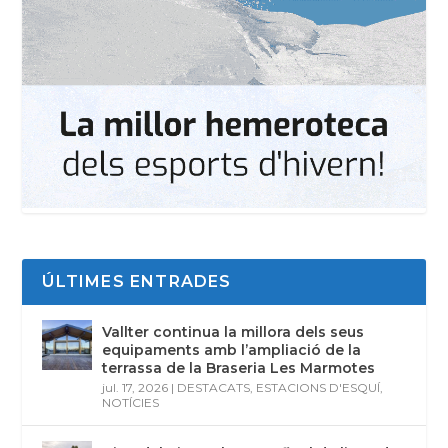
ÚLTIMES ENTRADES
Vallter continua la millora dels seus
equipaments amb l’ampliació de la
terrassa de la Braseria Les Marmotes
jul. 17, 2026
|
DESTACATS
,
ESTACIONS D'ESQUÍ
,
NOTÍCIES