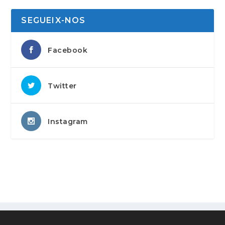
SEGUEIX-NOS
Facebook
Twitter
Instagram