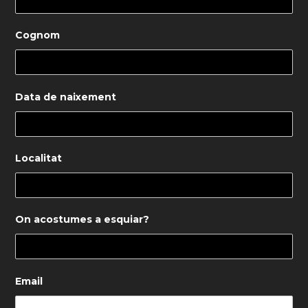
Cognom
Data de naixement
Localitat
On acostumes a esquiar?
Email