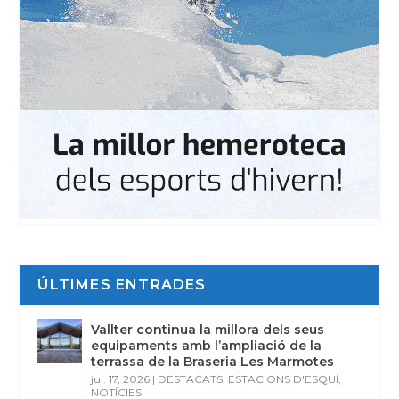
ÚLTIMES ENTRADES
Vallter continua la millora dels seus
equipaments amb l’ampliació de la
terrassa de la Braseria Les Marmotes
jul. 17, 2026
|
DESTACATS
,
ESTACIONS D'ESQUÍ
,
NOTÍCIES