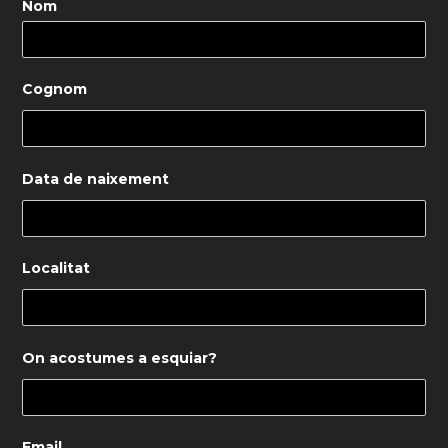
Nom
Cognom
Data de naixement
Localitat
On acostumes a esquiar?
Email