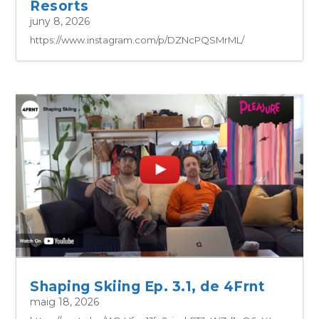
Resorts
juny 8, 2026
https://www.instagram.com/p/DZNcPQSMrML/
Shaping Skiing Ep. 3.1, de 4Frnt
maig 18, 2026