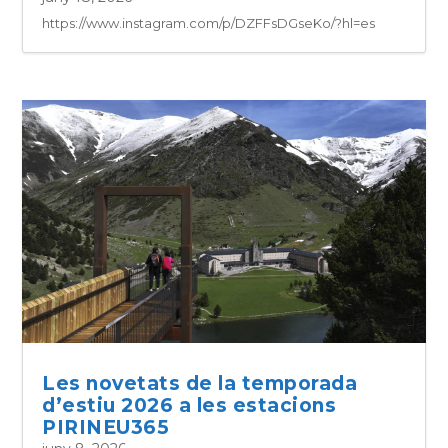
https://www.instagram.com/p/DZFFsDGseKo/?hl=es
Les novetats de la temporada
d’estiu 2026 a les estacions
PIRINEU365