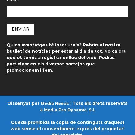
Quins avantatges té inscriure's? Rebràs el nostre
butlletí de notícies per estar al dia de tot. No caldrà
que et tornis a registrar enlloc del web. Podràs
participar en els diversos sortejos que
promocionem i fem.
Dissenyat per
| Tots els drets reservats
Media Needs
a
Media Pro Dynamic, S.L
Queda prohibida la còpia de continguts d'aquest
web sense el consentiment exprés del propietari
del copyright.