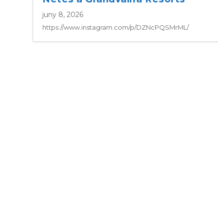
juny 8, 2026
https://www.instagram.com/p/DZNcPQSMrML/