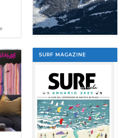
58
SURF MAGAZINE