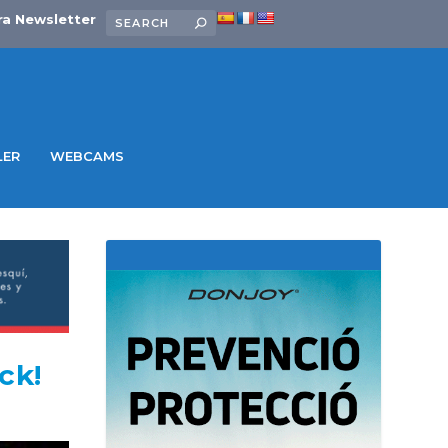
ra Newsletter
LER
WEBCAMS
ck!