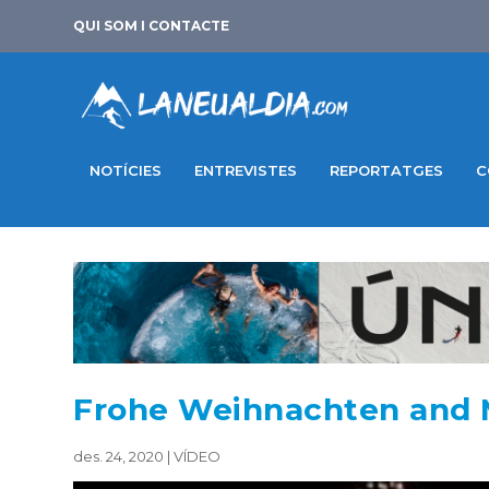
QUI SOM I CONTACTE
NOTÍCIES
ENTREVISTES
REPORTATGES
C
Frohe Weihnachten and M
des. 24, 2020
|
VÍDEO