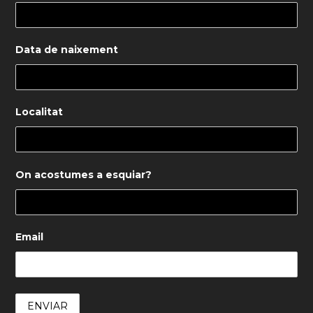
Data de naixement
Localitat
On acostumes a esquiar?
Email