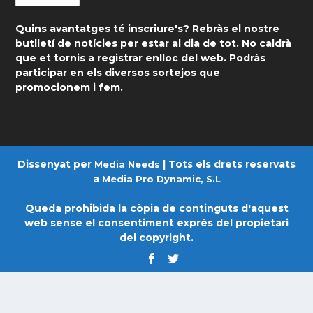
Quins avantatges té inscriure's? Rebràs el nostre
butlletí de notícies per estar al dia de tot. No caldrà
que et tornis a registrar enlloc del web. Podràs
participar en els diversos sortejos que
promocionem i fem.
Dissenyat per
| Tots els drets reservats
Media Needs
a
Media Pro Dynamic, S.L
Queda prohibida la còpia de continguts d'aquest
web sense el consentiment exprés del propietari
del copyright.