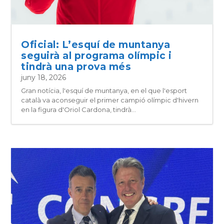
Oficial: L’esquí de muntanya
seguirà al programa olímpic i
tindrà una prova més
juny 18, 2026
Gran notícia, l'esquí de muntanya, en el que l'esport
català va aconseguir el primer campió olímpic d'hivern
en la figura d'Oriol Cardona, tindrà...