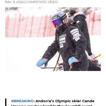
febr. 11, 2026
|
COMPETICIÓ
,
VÍDEO
#BREAKING
: Andorra’s Olympic skier Cande