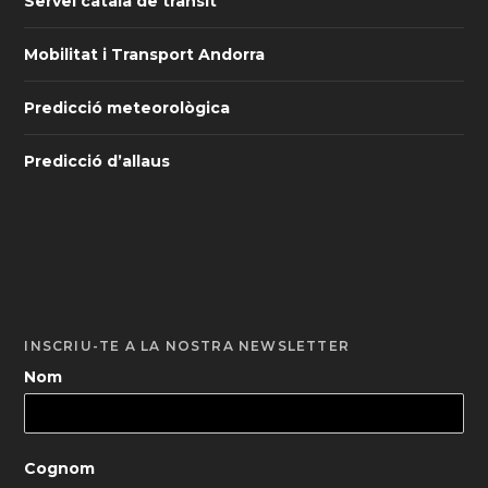
Servei català de trànsit
Mobilitat i Transport Andorra
Predicció meteorològica
Predicció d’allaus
INSCRIU-TE A LA NOSTRA NEWSLETTER
Nom
Cognom