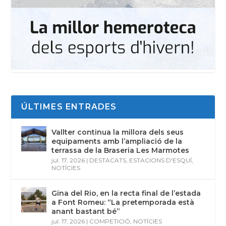
ÚLTIMES ENTRADES
Vallter continua la millora dels seus
equipaments amb l’ampliació de la
terrassa de la Braseria Les Marmotes
jul. 17, 2026
|
DESTACATS
,
ESTACIONS D'ESQUÍ
,
NOTÍCIES
Gina del Rio, en la recta final de l’estada
a Font Romeu: “La pretemporada està
anant bastant bé”
jul. 17, 2026
|
COMPETICIÓ
,
NOTÍCIES