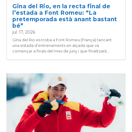
Gina del Rio, en la recta final de
l’estada a Font Romeu: “La
pretemporada està anant bastant
bé”
jul. 17, 2026
Gina del Rio es troba a Font Romeu (França) tancant
una estada d’entrenaments en alçada que va
començar a finals del mes de juny i que finalitzarà...