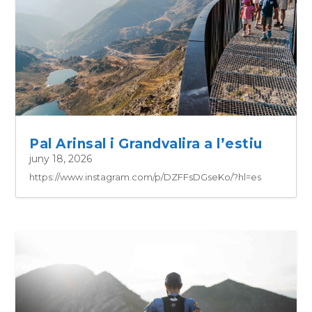
Pal Arinsal i Grandvalira a l’estiu
juny 18, 2026
https://www.instagram.com/p/DZFFsDGseKo/?hl=es