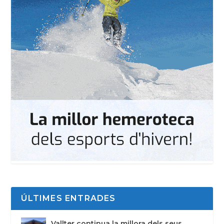
ÚLTIMES ENTRADES
Vallter continua la millora dels seus