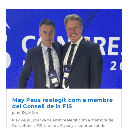
May Peus reelegit com a membre
del Consell de la FIS
juny 18, 2026
May Peus Espanya ha estat reelegit com a membre del
Consell de la FIS, oferint a Espanya l'oportunitat de