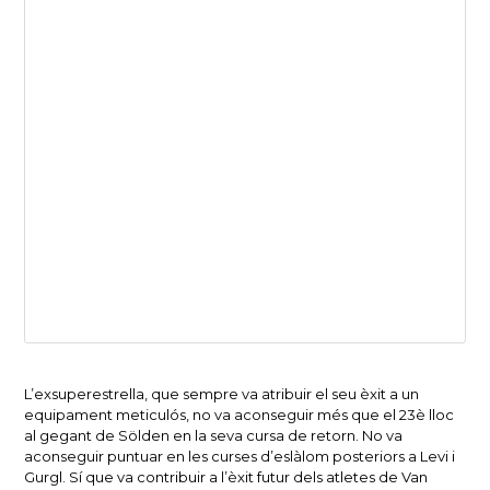
L’exsuperestrella, que sempre va atribuir el seu èxit a un
equipament meticulós, no va aconseguir més que el 23è lloc
al gegant de Sölden en la seva cursa de retorn. No va
aconseguir puntuar en les curses d’eslàlom posteriors a Levi i
Gurgl. Sí que va contribuir a l’èxit futur dels atletes de Van