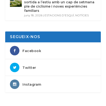
sortida a l’estiu amb un cap de setmana
ple de ciclisme i noves experiències
familiars
juny 18, 2026
|
ESTACIONS D'ESQUÍ
,
NOTÍCIES
SEGUEIX-NOS
Facebook
Twitter
Instagram