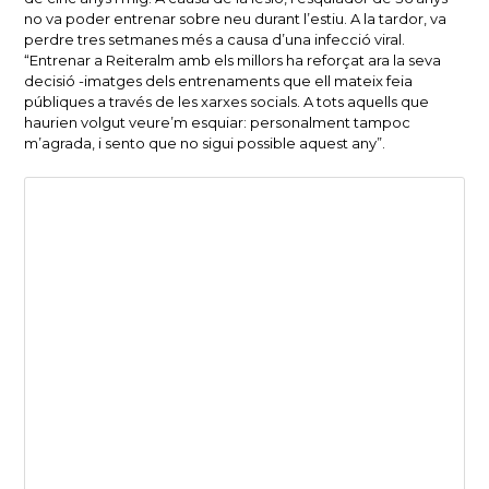
no va poder entrenar sobre neu durant l’estiu. A la tardor, va
perdre tres setmanes més a causa d’una infecció viral.
“Entrenar a Reiteralm amb els millors ha reforçat ara la seva
decisió -imatges dels entrenaments que ell mateix feia
públiques a través de les xarxes socials. A tots aquells que
haurien volgut veure’m esquiar: personalment tampoc
m’agrada, i sento que no sigui possible aquest any”.