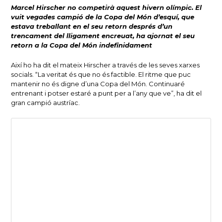
Marcel Hirscher no competirà aquest hivern olímpic. El
vuit vegades campió de la Copa del Món d’esquí, que
estava treballant en el seu retorn després d’un
trencament del lligament encreuat, ha ajornat el seu
retorn a la Copa del Món indefinidament
Així ho ha dit el mateix Hirscher a través de les seves xarxes
socials. “La veritat és que no és factible. El ritme que puc
mantenir no és digne d’una Copa del Món. Continuaré
entrenant i potser estaré a punt per a l’any que ve”, ha dit el
gran campió austríac.