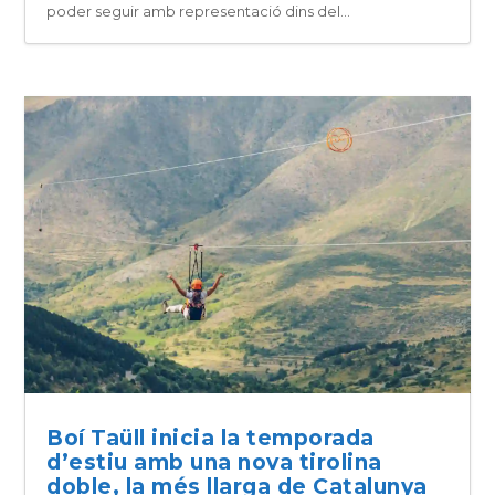
poder seguir amb representació dins del...
Boí Taüll inicia la temporada
d’estiu amb una nova tirolina
doble, la més llarga de Catalunya