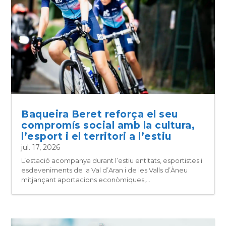
Baqueira Beret reforça el seu
compromís social amb la cultura,
l’esport i el territori a l’estiu
jul. 17, 2026
L’estació acompanya durant l’estiu entitats, esportistes i
esdeveniments de la Val d’Aran i de les Valls d’Àneu
mitjançant aportacions econòmiques,...