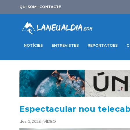
QUI SOM I CONTACTE
NOTÍCIES
ENTREVISTES
REPORTATGES
C
Espectacular nou telecab
des. 5, 2023
|
VÍDEO