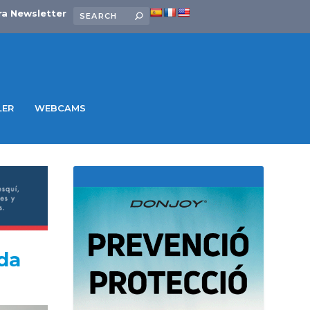
ra Newsletter
LER
WEBCAMS
da