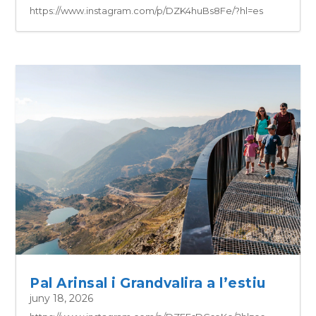
https://www.instagram.com/p/DZK4huBs8Fe/?hl=es
Pal Arinsal i Grandvalira a l’estiu
juny 18, 2026