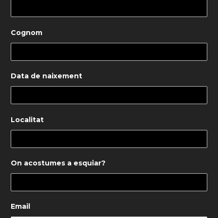
Cognom
Data de naixement
Localitat
On acostumes a esquiar?
Email