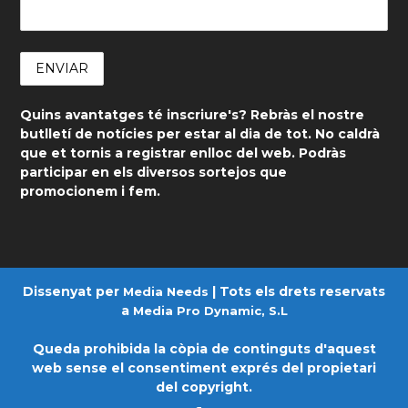
Quins avantatges té inscriure's? Rebràs el nostre
butlletí de notícies per estar al dia de tot. No caldrà
que et tornis a registrar enlloc del web. Podràs
participar en els diversos sortejos que
promocionem i fem.
Dissenyat per
| Tots els drets reservats
Media Needs
a
Media Pro Dynamic, S.L
Queda prohibida la còpia de continguts d'aquest
web sense el consentiment exprés del propietari
del copyright.