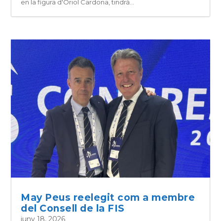
en la figura d'Oriol Cardona, tindrà...
May Peus reelegit com a membre
del Consell de la FIS
juny 18, 2026