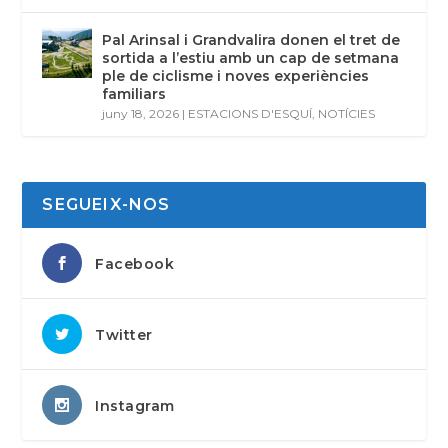
Pal Arinsal i Grandvalira donen el tret de
sortida a l’estiu amb un cap de setmana
ple de ciclisme i noves experiències
familiars
juny 18, 2026
|
ESTACIONS D'ESQUÍ
,
NOTÍCIES
SEGUEIX-NOS
Facebook
Twitter
Instagram