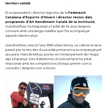
territori català
El vicepresident i director esportiu de la
Federació
Catalana d’Esports d’Hivern i
director tècnic dels
programes d’Alt Rendiment Català de la institució
,
Lluís Breitfuss, ha traspassat a l’edat de 54 anys després
conviure amb una llarga malaltia que l’ha acompanyat
aquests darrers anys.
Lluís Breitfuss, nascut l’any 1969 a Barcelona, va cultivar la seva
passió per la neu des d’una edat primerenca acompanyat pel
seu pare, Hans Breitfuss, pioner en l’ensenyament de l’esquí
alpí a Espanya. Des d’aleshores, el Lluís sempre ha estat
relacionat amb les competicions d’esquí, primer com a
corredor i després com a tècnic.