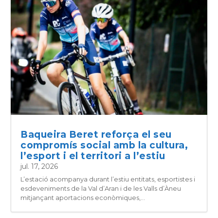
Baqueira Beret reforça el seu
compromís social amb la cultura,
l’esport i el territori a l’estiu
jul. 17, 2026
L’estació acompanya durant l’estiu entitats, esportistes i
esdeveniments de la Val d’Aran i de les Valls d’Àneu
mitjançant aportacions econòmiques,...