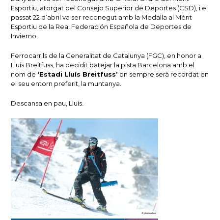
Esportiu, atorgat pel Consejo Superior de Deportes (CSD), i el
passat 22 d’abril va ser reconegut amb la Medalla al Mèrit
Esportiu de la Real Federación Española de Deportes de
Invierno.
Ferrocarrils de la Generalitat de Catalunya (FGC), en honor a
Lluís Breitfuss, ha decidit batejar la pista Barcelona amb el
nom de
‘Estadi Lluís Breitfuss’
on sempre serà recordat en
el seu entorn preferit, la muntanya.
Descansa en pau, Lluís.