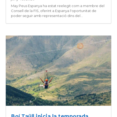
May Peus Espanya ha estat reelegit com a membre del
Consell de la FIS, oferint a Espanya l'oportunitat de
poder seguir amb representació dins del...
Boí Taüll inicia la temporada