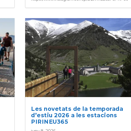
Les novetats de la temporada
d’estiu 2026 a les estacions
PIRINEU365
juny 8, 2026