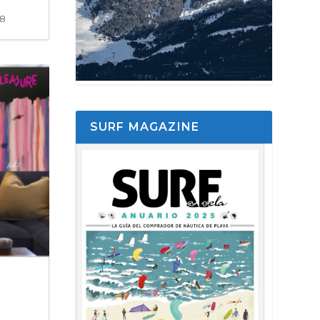
58
SURF MAGAZINE