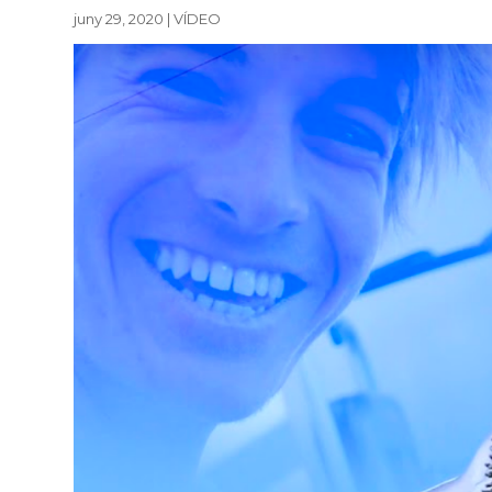
juny 29, 2020
|
VÍDEO