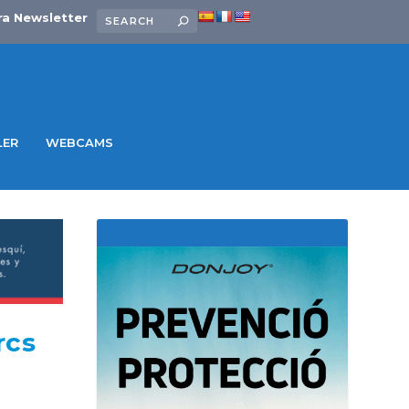
ra Newsletter
LER
WEBCAMS
rcs