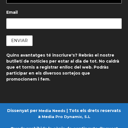
Email
Quins avantatges té inscriure's? Rebràs el nostre
butlletí de notícies per estar al dia de tot. No caldrà
que et tornis a registrar enlloc del web. Podràs
participar en els diversos sortejos que
promocionem i fem.
Dissenyat per
| Tots els drets reservats
Media Needs
a
Media Pro Dynamic, S.L