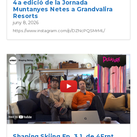
4a edició de la Jornada
Muntanyes Netes a Grandvalira
Resorts
juny 8, 2026
https://www.instagram.com/p/DZNcPQSMrML/
Shaping Skiing Ep. 3.1, de 4Frnt