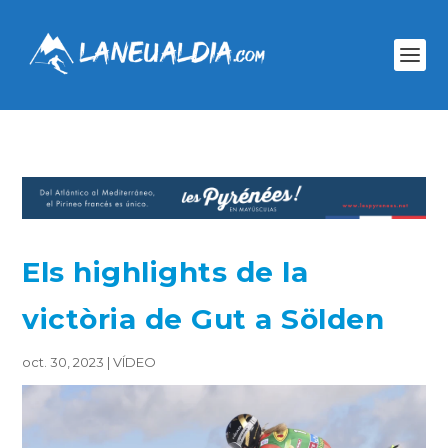
Els highlights de la
victòria de Gut a Sölden
oct. 30, 2023
|
VÍDEO