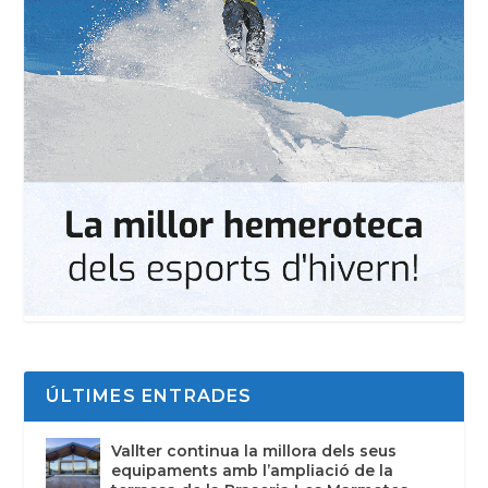
ÚLTIMES ENTRADES
Vallter continua la millora dels seus
equipaments amb l’ampliació de la