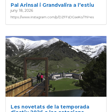
Pal Arinsal i Grandvalira a l’estiu
juny 18, 2026
https://www.instagram.com/p/DZFFsDGseKo/?hl=es
Les novetats de la temporada