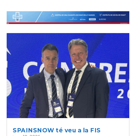
SPAINSNOW té veu a la FIS