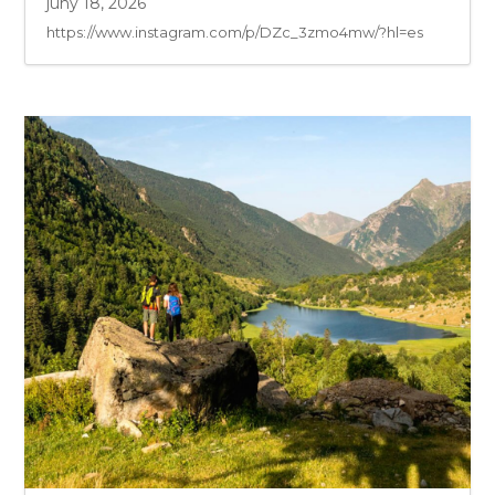
juny 18, 2026
https://www.instagram.com/p/DZc_3zmo4mw/?hl=es