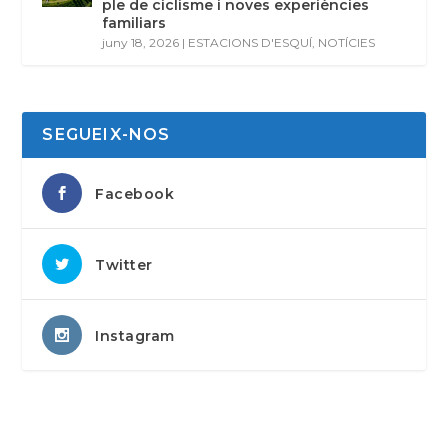
ple de ciclisme i noves experiències
familiars
juny 18, 2026
|
ESTACIONS D'ESQUÍ
,
NOTÍCIES
SEGUEIX-NOS
Facebook
Twitter
Instagram