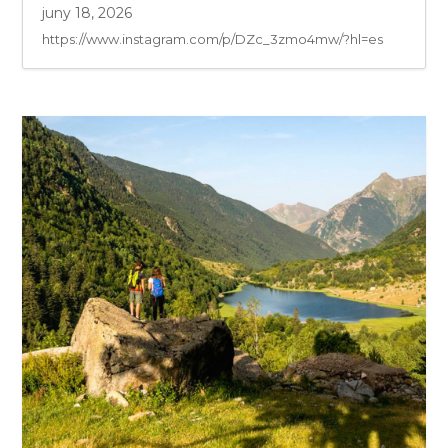
juny 18, 2026
https://www.instagram.com/p/DZc_3zmo4mw/?hl=es