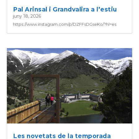
Pal Arinsal i Grandvalira a l’estiu
juny 18, 2026
https://www.instagram.com/p/DZFFsDGseKo/?hl=es
Les novetats de la temporada