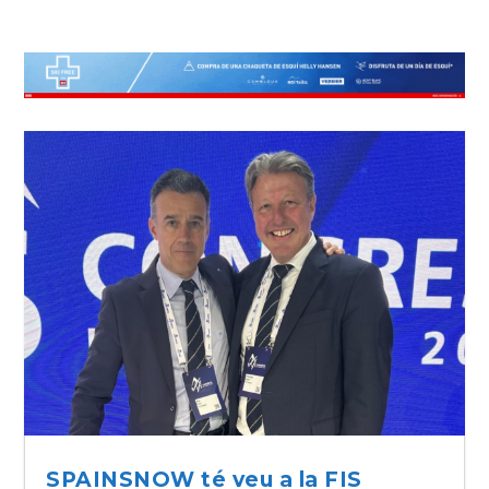
SPAINSNOW té veu a la FIS