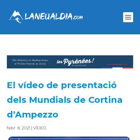
El vídeo de presentació
dels Mundials de Cortina
d’Ampezzo
febr. 8, 2021
|
VÍDEO