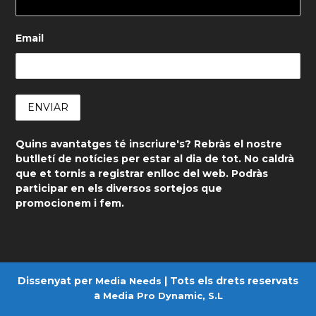
Email
Quins avantatges té inscriure's? Rebràs el nostre
butlletí de notícies per estar al dia de tot. No caldrà
que et tornis a registrar enlloc del web. Podràs
participar en els diversos sortejos que
promocionem i fem.
Dissenyat per
| Tots els drets reservats
Media Needs
a
Media Pro Dynamic, S.L