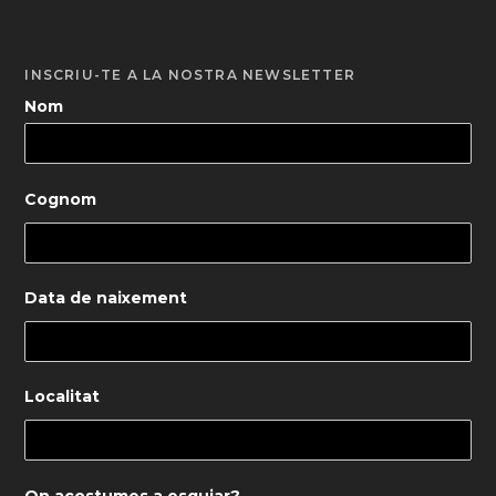
INSCRIU-TE A LA NOSTRA NEWSLETTER
Nom
Cognom
Data de naixement
Localitat
On acostumes a esquiar?