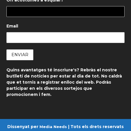
Email
Quins avantatges té inscriure's? Rebràs el nostre
butlletí de notícies per estar al dia de tot. No caldrà
que et tornis a registrar enlloc del web. Podràs
participar en els diversos sortejos que
promocionem i fem.
Dissenyat per
| Tots els drets reservats
Media Needs