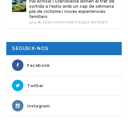
Pal Arinsal i Grandvalira donen el tret de
sortida a l’estiu amb un cap de setmana
ple de ciclisme i noves experiències
familiars
juny 18, 2026
|
ESTACIONS D'ESQUÍ
,
NOTÍCIES
SEGUEIX-NOS
Facebook
Twitter
Instagram