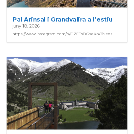
Pal Arinsal i Grandvalira a l’estiu
juny 18, 2026
https://www.instagram.com/p/DZFFsDGseKo/?hl=es