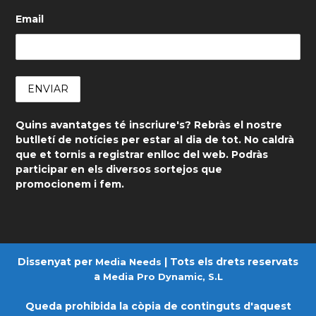
Email
Quins avantatges té inscriure's? Rebràs el nostre
butlletí de notícies per estar al dia de tot. No caldrà
que et tornis a registrar enlloc del web. Podràs
participar en els diversos sortejos que
promocionem i fem.
Dissenyat per
| Tots els drets reservats
Media Needs
a
Media Pro Dynamic, S.L
Queda prohibida la còpia de continguts d'aquest