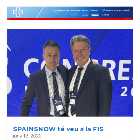
SPAINSNOW té veu a la FIS
juny 18, 2026