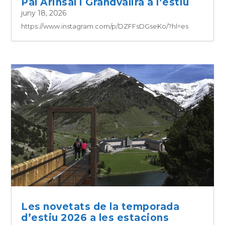
Pal Arinsal i Grandvalira a l’estiu
juny 18, 2026
https://www.instagram.com/p/DZFFsDGseKo/?hl=es
Les novetats de la temporada
d’estiu 2026 a les estacions