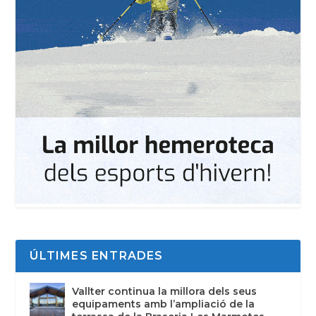
ÚLTIMES ENTRADES
Vallter continua la millora dels seus
equipaments amb l’ampliació de la