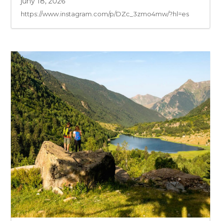
juny 18, 2026
https://www.instagram.com/p/DZc_3zmo4mw/?hl=es