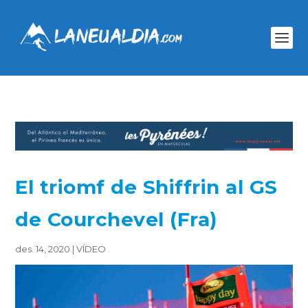
El triomf de Shiffrin al GS
de Courchevel (Fra)
des. 14, 2020
|
VÍDEO