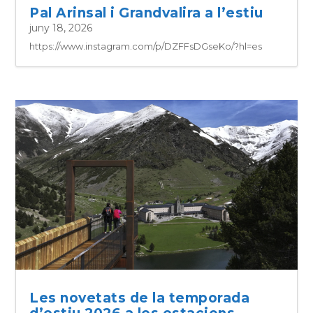
Pal Arinsal i Grandvalira a l’estiu
juny 18, 2026
https://www.instagram.com/p/DZFFsDGseKo/?hl=es
Les novetats de la temporada