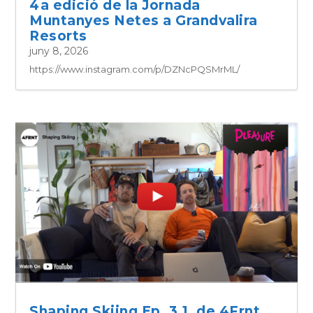
4a edició de la Jornada
Muntanyes Netes a Grandvalira
Resorts
juny 8, 2026
https://www.instagram.com/p/DZNcPQSMrML/
Shaping Skiing Ep. 3.1, de 4Frnt