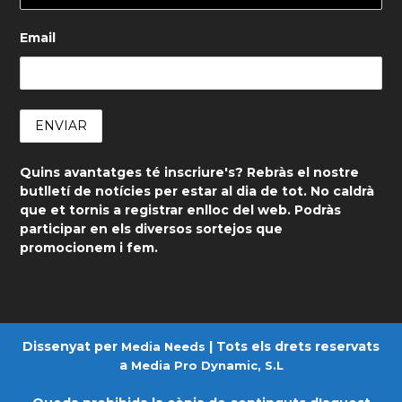
Email
Quins avantatges té inscriure's? Rebràs el nostre
butlletí de notícies per estar al dia de tot. No caldrà
que et tornis a registrar enlloc del web. Podràs
participar en els diversos sortejos que
promocionem i fem.
Dissenyat per
| Tots els drets reservats
Media Needs
a
Media Pro Dynamic, S.L