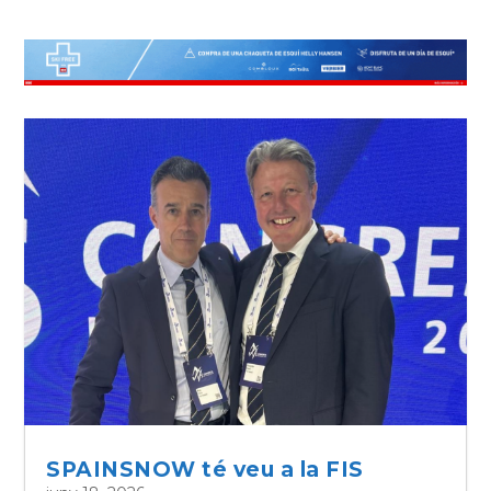
SPAINSNOW té veu a la FIS