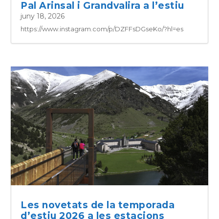
Pal Arinsal i Grandvalira a l’estiu
juny 18, 2026
https://www.instagram.com/p/DZFFsDGseKo/?hl=es
Les novetats de la temporada
d’estiu 2026 a les estacions