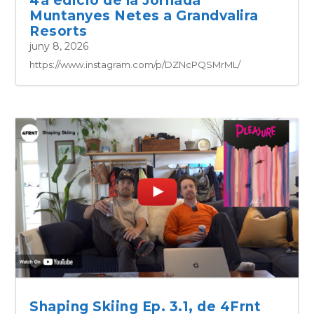
4a edició de la Jornada
Muntanyes Netes a Grandvalira
Resorts
juny 8, 2026
https://www.instagram.com/p/DZNcPQSMrML/
Shaping Skiing Ep. 3.1, de 4Frnt