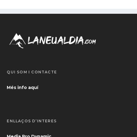
QUI SOM I CONTACTE
Més info aquí
ENLLAÇOS D’INTERÈS
Media Pro Dynamic