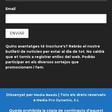
Email
Quins avantatges té inscriure's? Rebràs el nostre
butlletí de notícies per estar al dia de tot. No caldrà
que et tornis a registrar enlloc del web. Podràs
participar en els diversos sortejos que
promocionem i fem.
Dissenyat per
| Tots els drets reservats
Media Needs
a
Media Pro Dynamic, S.L
Queda prohibida la còpia de continguts d'aquest