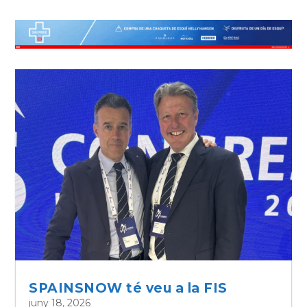
SPAINSNOW té veu a la FIS
juny 18, 2026