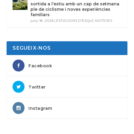
sortida a l’estiu amb un cap de setmana
ple de ciclisme i noves experiències
familiars
juny 18, 2026
|
ESTACIONS D'ESQUÍ
,
NOTÍCIES
SEGUEIX-NOS
Facebook
Twitter
Instagram