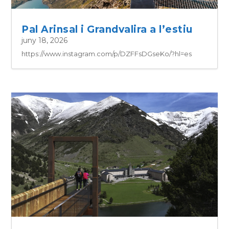
Pal Arinsal i Grandvalira a l’estiu
juny 18, 2026
https://www.instagram.com/p/DZFFsDGseKo/?hl=es